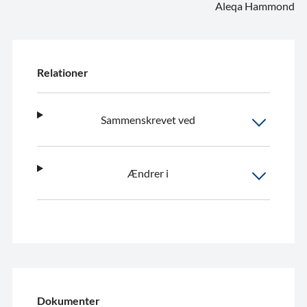
Aleqa Hammond
Relationer
Sammenskrevet ved
Ændrer i
Dokumenter