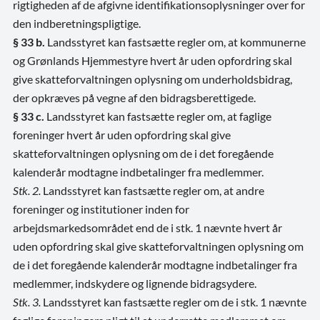
rigtigheden af de afgivne identifikationsoplysninger over for
den indberetningspligtige.
§ 33 b.
Landsstyret kan fastsætte regler om, at kommunerne
og Grønlands Hjemmestyre hvert år uden opfordring skal
give skatteforvaltningen oplysning om underholdsbidrag,
der opkræves på vegne af den bidragsberettigede.
§ 33 c.
Landsstyret kan fastsætte regler om, at faglige
foreninger hvert år uden opfordring skal give
skatteforvaltningen oplysning om de i det foregående
kalenderår modtagne indbetalinger fra medlemmer.
Stk. 2.
Landsstyret kan fastsætte regler om, at andre
foreninger og institutioner inden for
arbejdsmarkedsområdet end de i stk. 1 nævnte hvert år
uden opfordring skal give skatteforvaltningen oplysning om
de i det foregående kalenderår modtagne indbetalinger fra
medlemmer, indskydere og lignende bidragsydere.
Stk. 3.
Landsstyret kan fastsætte regler om de i stk. 1 nævnte