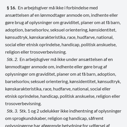
§ 16.
En arbejdsgiver må ikke i forbindelse med
ansættelsen af en lønmodtager anmode om, indhente eller
gøre brug af oplysninger om graviditet, planer om at få barn,
adoption, barselsorlov, seksuel orientering, kønsidentitet,
kønsudtryk, kønskarakteristika, race, hudfarve, national,
social eller etnisk oprindelse, handicap, politisk anskuelse,
religion eller trosoverbevisning.
Stk. 2.
En arbejdsgiver må ikke under ansættelsen af en
lønmodtager anmode om, indhente eller gøre brug af
oplysninger om graviditet, planer om at få barn, adoption,
barselsorlov, seksuel orientering, kønsidentitet, kønsudtryk,
kønskarakteristika, race, hudfarve, national, social eller
etnisk oprindelse, handicap, politisk anskuelse, religion eller
trosoverbevisning.
Stk. 3.
Stk. 1 og 2 udelukker ikke indhentning af oplysninger
om sprogkundskaber, religion og handicap, såfremt
oplysningerne har afgørende betydning for udførsel af