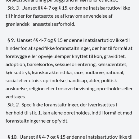
Stk. 3.
Uanset §§ 4-7 og § 15, er denne Inatsisartutlov ikke
til hinder for fastsættelse af krav om anvendelse af
grønlandsk i ansættelsesforhold.
§ 9.
Uanset §§ 4-7 og § 15 er denne Inatsisartutlov ikke til
hinder for, at specifikke foranstaltninger, der har til formål at
forebygge eller opveje ulemper knyttet til køn, graviditet,
adoption, barselsorlov, seksuel orientering, kønsidentitet,
kønsudtryk, kønskarakteristika, race, hudfarve, national,
social eller etnisk oprindelse, handicap, alder, politisk
anskuelse, religion eller trosoverbevisning, opretholdes eller
vedtages.
Stk. 2.
Specifikke foranstaltninger, der iværksættes i
henhold til stk. 1, kan alene opretholdes, indtil formålet med
foranstaltningerne er opfyldt
.
§ 10.
Uanset §§ 4-7 og § 15 er denne Inatsisartutlov ikke til