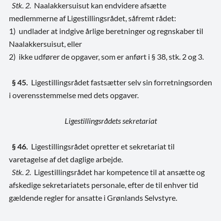
Stk. 2.
Naalakkersuisut kan endvidere afsætte
medlemmerne af Ligestillingsrådet, såfremt rådet:
1) undlader at indgive årlige beretninger og regnskaber til
Naalakkersuisut, eller
2) ikke udfører de opgaver, som er anført i § 38, stk. 2 og 3.
§ 45.
Ligestillingsrådet fastsætter selv sin forretningsorden
i overensstemmelse med dets opgaver.
Ligestillingsrådets sekretariat
§ 46.
Ligestillingsrådet opretter et sekretariat til
varetagelse af det daglige arbejde.
Stk. 2.
Ligestillingsrådet har kompetence til at ansætte og
afskedige sekretariatets personale, efter de til enhver tid
gældende regler for ansatte i Grønlands Selvstyre.