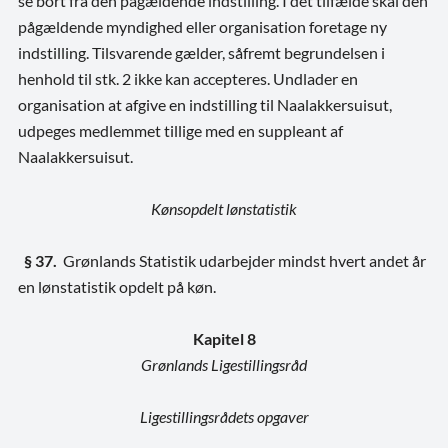
se bort fra den pågældende indstilling. I det tilfælde skal den
pågældende myndighed eller organisation foretage ny
indstilling. Tilsvarende gælder, såfremt begrundelsen i
henhold til stk. 2 ikke kan accepteres. Undlader en
organisation at afgive en indstilling til Naalakkersuisut,
udpeges medlemmet tillige med en suppleant af
Naalakkersuisut.
Kønsopdelt lønstatistik
§ 37.
Grønlands Statistik udarbejder mindst hvert andet år
en lønstatistik opdelt på køn.
Kapitel 8
Grønlands Ligestillingsråd
Ligestillingsrådets opgaver