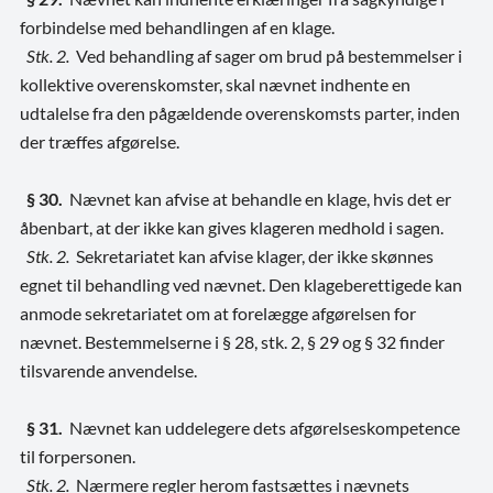
forbindelse med behandlingen af en klage.
Stk. 2.
Ved behandling af sager om brud på bestemmelser i
kollektive overenskomster, skal nævnet indhente en
udtalelse fra den pågældende overenskomsts parter, inden
der træffes afgørelse.
§ 30.
Nævnet kan afvise at behandle en klage, hvis det er
åbenbart, at der ikke kan gives klageren medhold i sagen.
Stk. 2.
Sekretariatet kan afvise klager, der ikke skønnes
egnet til behandling ved nævnet. Den klageberettigede kan
anmode sekretariatet om at forelægge afgørelsen for
nævnet. Bestemmelserne i § 28, stk. 2, § 29 og § 32 finder
tilsvarende anvendelse.
§ 31.
Nævnet kan uddelegere dets afgørelseskompetence
til forpersonen.
Stk. 2.
Nærmere regler herom fastsættes i nævnets