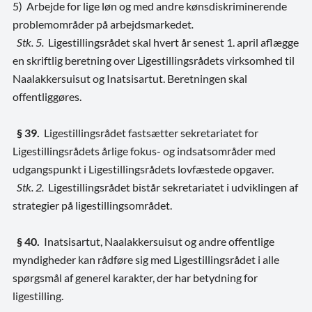
5) Arbejde for lige løn og med andre kønsdiskriminerende
problemområder på arbejdsmarkedet
.
Stk. 5.
Ligestillingsrådet skal hvert år senest 1. april aflægge
en skriftlig beretning over Ligestillingsrådets virksomhed til
Naalakkersuisut og Inatsisartut. Beretningen skal
offentliggøres.
§ 39.
Ligestillingsrådet fastsætter sekretariatet for
Ligestillingsrådets årlige fokus- og indsatsområder med
udgangspunkt i Ligestillingsrådets lovfæstede opgaver.
Stk. 2.
Ligestillingsrådet bistår sekretariatet i udviklingen af
strategier på ligestillingsområdet.
§ 40.
Inatsisartut, Naalakkersuisut og andre offentlige
myndigheder kan rådføre sig med Ligestillingsrådet i alle
spørgsmål af generel karakter, der har betydning for
ligestilling.