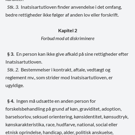
Stk. 3.
Inatsisartutloven finder anvendelse i det omfang,
bedre rettigheder ikke følger af anden lov eller forskrift.
Kapitel 2
Forbud mod at diskriminere
§ 3.
En person kan ikke give afkald på sine rettigheder efter
Inatsisartutloven.
Stk. 2.
Bestemmelser i kontrakt, aftale, vedtægt og
reglement mv., som strider mod Inatsisartutloven, er
ugyldige.
§ 4.
Ingen må udsætte en anden person for
forskelsbehandling på grund af køn, graviditet, adoption,
barselsorlov, seksuel orientering, kønsidentitet, kønsudtryk,
kønskarakteristika, race, hudfarve, national, social eller
etnisk oprindelse, handicap, alder, politisk anskuelse,