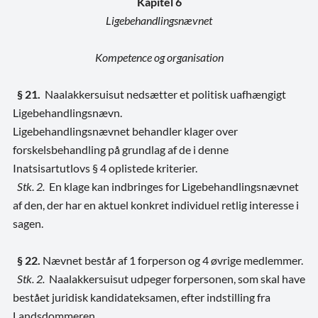
Kapitel 6
Ligebehandlingsnævnet
Kompetence og organisation
§ 21.
Naalakkersuisut nedsætter et politisk uafhængigt
Ligebehandlingsnævn.
Ligebehandlingsnævnet behandler klager over
forskelsbehandling på grundlag af de i denne
Inatsisartutlovs § 4 oplistede kriterier.
Stk. 2.
En klage kan indbringes for Ligebehandlingsnævnet
af den, der har en aktuel konkret individuel retlig interesse i
sagen.
§ 22.
Nævnet består af 1 forperson og 4 øvrige medlemmer.
Stk. 2.
Naalakkersuisut udpeger forpersonen, som skal have
bestået juridisk kandidateksamen, efter indstilling fra
Landsdommeren.