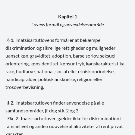
Kapitel 1
Lovens formål og anvendelsesområde
§ 1.
Inatsisartutlovens formål er at bekæmpe
diskrimination og sikre lige rettigheder og muligheder
uanset køn, graviditet, adoption, barselsorlov, seksuel
orientering, kønsidentitet, kønsudtryk, kønskarakteristika,
race, hudfarve, national, social eller etnisk oprindelse,
handicap, alder, politisk anskuelse, religion eller
trosoverbevisning.
§ 2.
Inatsisartutloven finder anvendelse på alle
samfundsområder, jf. dog stk. 2 og 3.
Stk. 2.
Inatsisartutloven gælder ikke for diskrimination i
familielivet og anden udøvelse af aktiviteter af rent privat
karakter.