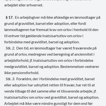
arbejdet eller erhvervet.
§ 17.
En arbejdsgiver må ikke afskedige en lønmodtager på
grund af graviditet, barsel eller adoption, eller fordi
lønmodtageren har fremsat krav om orlov i henhold til den
til enhver tid gældende Inatsisartutlov om orlov i
forbindelse med graviditet, barsel og adoption.
Stk. 2.
Den tid, en lønmodtager har været fraværende på
grund af orlov, medregnes ved beregning af anciennitet i
arbejdsforhold, jf. Inatsisartutlov om orlov i forbindelse
medgraviditet, barsel og adoption. Bestemmelsen vedrører
ikke pensionsforhold.
Stk. 3.
Forældre, der i forbindelse med graviditet, barsel
eller adoption har udnyttet retten til fravær, har ret til at
vende tilbage til det samme eller et tilsvarende arbejde, jf.
Inatsisartutlov om orlov ved graviditet, barsel og adoption.
Arbejdet må ikke være mindre gunstigt for dem end før