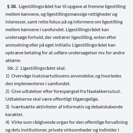
§ 38.
Ligestillingsrådet har til opgave at fremme ligestilling
mellem kønnene, og ligestillingsmæssige rettigheder og
interesser, samt rette fokus på og informere om ligestilling
mellem kønnene i samfundet. Ligestillingsrådet kan
undersøge forhold, der vedrører ligestilling, enten efter
anmodning eller på eget initiativ. Ligestillingsrådet kan
opkræve betaling for at udføre undersøgelser mv. for andre
aktører.
Stk. 2.
Ligestillingsrådet skal:
1) Overvåge Inatsisartutlovens anvendelse, og hvorledes
den implementeres i samfundet.
2) Give udtalelser efter forespørgsel fra Naalakkersuisut.
Udtalelserne skal være offentligt tilgængelige.
3) Iværksætte aktiviteter af informativ og debatskabende
karakter.
4) Virke som rådgivende organ for den offentlige forvaltning
og dets institutioner, private virksomheder og individer i