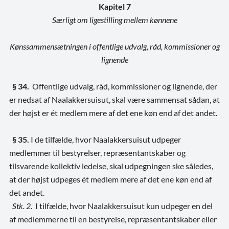
Kapitel
7
Særligt om ligestilling mellem kønnene
Kønssammensætningen i offentlige udvalg, råd, kommissioner og
lignende
§ 34.
Offentlige udvalg, råd, kommissioner og lignende, der
er nedsat af Naalakkersuisut, skal være sammensat sådan, at
der højst er ét medlem mere af det ene køn end af det andet.
§ 35.
I de tilfælde, hvor Naalakkersuisut udpeger
medlemmer til bestyrelser, repræsentantskaber og
tilsvarende kollektiv ledelse, skal udpegningen ske således,
at der højst udpeges ét medlem mere af det ene køn end af
det andet.
Stk. 2
. I tilfælde, hvor Naalakkersuisut kun udpeger en del
af medlemmerne til en bestyrelse, repræsentantskaber eller