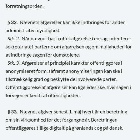
forretningsorden.
§ 32.
Nævnets afgørelser kan ikke indbringes for anden
administrativ myndighed.
Stk. 2.
Når nævnet har truffet afgørelse i en sag, orienterer
sekretariatet parterne om afgørelsen og om muligheden for
at indbringe sagen for domstolene.
Stk. 3.
Afgørelser af principiel karakter offentliggøres i
anonymiseret form, såfremt anonymiseringen kan ske i
tilstrækkelig grad og beskytte de involverede parter.
Offentliggørelse af afgørelser kan ligeledes ske, hvis sagen i
forvejen er kendt af offentligheden.
§ 33.
Nævnet afgiver senest 1. maj hvert år en beretning
om sin virksomhed for det forgangne år. Beretningen
offentliggøres tillige digitalt på grønlandsk og på dansk.