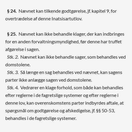
§ 24.
Nævnet kan tilkende godtgørelse, jf. kapitel 9, for
overtrædelse af denne Inatsisartutlov.
§ 25.
Nævnet kan ikke behandle klager, der kan indbringes
for en anden forvaltningsmyndighed, før denne har truffet
afgørelse i sagen.
Stk. 2.
Nævnet kan ikke behandle sager, som behandles ved
domstolene.
Stk. 3.
Så længe en sag behandles ved nævnet, kan sagens
parter ikke anlægge sagen ved domstolene.
Stk. 4.
Vedrører en klage forhold, som både kan behandles
efter reglerne i de fagretslige systemer og efter reglerne i
denne lov, kan overenskomstens parter indbyrdes aftale, at
spørgsmål om godtgørelse og afskedigelse, jf. §§ 50-53,
behandles i de fagretslige systemer.