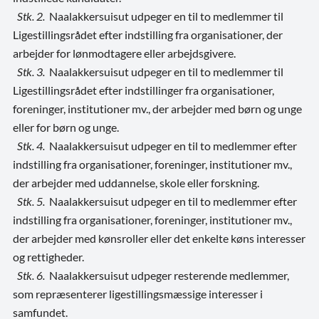
Stk. 2.
Naalakkersuisut udpeger en til to medlemmer til
Ligestillingsrådet efter indstilling fra organisationer, der
arbejder for lønmodtagere eller arbejdsgivere.
Stk. 3.
Naalakkersuisut udpeger en til to medlemmer til
Ligestillingsrådet efter indstillinger fra organisationer,
foreninger, institutioner mv., der arbejder med børn og unge
eller for børn og unge.
Stk. 4.
Naalakkersuisut udpeger en til to medlemmer efter
indstilling fra organisationer, foreninger, institutioner mv.,
der arbejder med uddannelse, skole eller forskning.
Stk. 5.
Naalakkersuisut udpeger en til to medlemmer efter
indstilling fra organisationer, foreninger, institutioner mv.,
der arbejder med kønsroller eller det enkelte køns interesser
og rettigheder.
Stk. 6.
Naalakkersuisut udpeger resterende medlemmer,
som repræsenterer ligestillingsmæssige interesser i
samfundet.