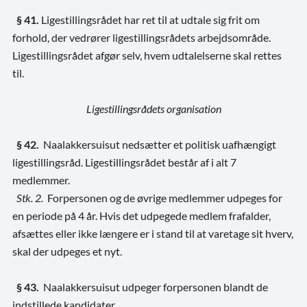
§ 41.
Ligestillingsrådet har ret til at udtale sig frit om
forhold, der vedrører ligestillingsrådets arbejdsområde.
Ligestillingsrådet afgør selv, hvem udtalelserne skal rettes
til.
Ligestillingsrådets organisation
§ 42.
Naalakkersuisut nedsætter et politisk uafhængigt
ligestillingsråd. Ligestillingsrådet består af i alt 7
medlemmer.
Stk. 2.
Forpersonen og de øvrige medlemmer udpeges for
en periode på 4 år. Hvis det udpegede medlem frafalder,
afsættes eller ikke længere er i stand til at varetage sit hverv,
skal der udpeges et nyt.
§ 43.
Naalakkersuisut udpeger forpersonen blandt de
indstillede kandidater.