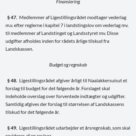
Finansiering
§ 47.
Medlemmer af Ligestillingsrådet modtager vederlag
m.v. efter reglerne i kapitel 7 i landstingslov om vederlag mv.
til medlemmer af Landstinget og Landsstyret mv. Disse
udgifter afholdes inden for rådets årlige tilskud fra
Landskassen.
Budget og regnskab
§ 48.
Ligestillingsrådet afgiver årligt til Naalakkersuisut et
forslag til budget for det følgende år. Forslaget skal
indeholde overslag over forventede indtægter og udgifter.
Samtidig afgives der forslag til størrelsen af Landskassens
tilskud for det følgende år.
§ 49.
Ligestillingsrådet udarbejder et årsregnskab, som skal
revideres af en revisor.