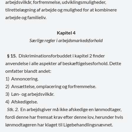
arbejdsvilkår, forfremmelse, udviklingsmuligheder,
tilrettelægning af arbejde og mulighed for at kombinere
arbejde og familieliv.
Kapitel 4
Særlige regler i arbejdsmarkedsforhold
§ 15.
Diskriminationsforbuddet i kapitel 2 finder
anvendelse i alle aspekter af beskæftigelsesforhold. Dette
omfatter blandt andet:
1) Annoncering.
2) Ansættelse, omplacering og forfremmelse.
3) Løn- og arbejdsvilkår.
4) Afskedigelse.
Stk. 2.
En arbejdsgiver må ikke afskedige en lønmodtager,
fordi denne har fremsat krav efter denne lov, herunder hvis
lønmodtageren har klaget til Ligebehandlingsnævnet.