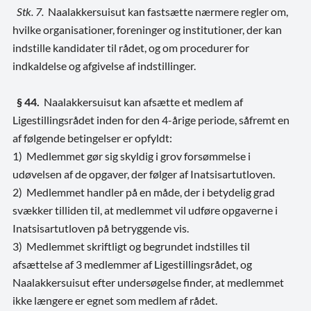
Stk. 7.
Naalakkersuisut kan fastsætte nærmere regler om,
hvilke organisationer, foreninger og institutioner, der kan
indstille kandidater til rådet, og om procedurer for
indkaldelse og afgivelse af indstillinger.
§ 44.
Naalakkersuisut kan afsætte et medlem af
Ligestillingsrådet inden for den 4-årige periode, såfremt en
af følgende betingelser er opfyldt:
1) Medlemmet gør sig skyldig i grov forsømmelse i
udøvelsen af de opgaver, der følger af Inatsisartutloven.
2) Medlemmet handler på en måde, der i betydelig grad
svækker tilliden til, at medlemmet vil udføre opgaverne i
Inatsisartutloven på betryggende vis.
3) Medlemmet skriftligt og begrundet indstilles til
afsættelse af 3 medlemmer af Ligestillingsrådet, og
Naalakkersuisut efter undersøgelse finder, at medlemmet
ikke længere er egnet som medlem af rådet.