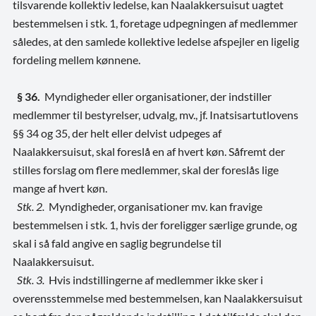
tilsvarende kollektiv ledelse, kan Naalakkersuisut uagtet
bestemmelsen i stk. 1, foretage udpegningen af medlemmer
således, at den samlede kollektive ledelse afspejler en ligelig
fordeling mellem kønnene.
§ 36.
Myndigheder eller organisationer, der indstiller
medlemmer til bestyrelser, udvalg, mv., jf. Inatsisartutlovens
§§ 34 og 35, der helt eller delvist udpeges af
Naalakkersuisut, skal foreslå en af hvert køn. Såfremt der
stilles forslag om flere medlemmer, skal der foreslås lige
mange af hvert køn.
Stk. 2.
Myndigheder, organisationer mv. kan fravige
bestemmelsen i stk. 1, hvis der foreligger særlige grunde, og
skal i så fald angive en saglig begrundelse til
Naalakkersuisut.
Stk. 3.
Hvis indstillingerne af medlemmer ikke sker i
overensstemmelse med bestemmelsen, kan Naalakkersuisut