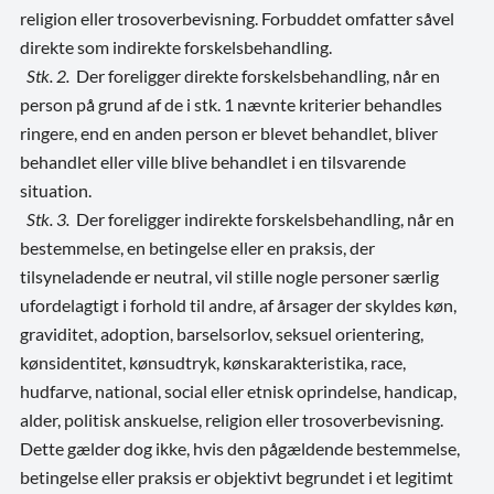
religion eller trosoverbevisning. Forbuddet omfatter såvel
direkte som indirekte forskelsbehandling.
Stk. 2.
Der foreligger direkte forskelsbehandling, når en
person på grund af de i stk. 1 nævnte kriterier behandles
ringere, end en anden person er blevet behandlet, bliver
behandlet eller ville blive behandlet i en tilsvarende
situation.
Stk. 3.
Der foreligger indirekte forskelsbehandling, når en
bestemmelse, en betingelse eller en praksis, der
tilsyneladende er neutral, vil stille nogle personer særlig
ufordelagtigt i forhold til andre, af årsager der skyldes køn,
graviditet, adoption, barselsorlov, seksuel orientering,
kønsidentitet, kønsudtryk, kønskarakteristika, race,
hudfarve, national, social eller etnisk oprindelse, handicap,
alder, politisk anskuelse, religion eller trosoverbevisning.
Dette gælder dog ikke, hvis den pågældende bestemmelse,
betingelse eller praksis er objektivt begrundet i et legitimt