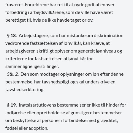
fraværet. Forældrene har ret til at nyde godt af enhver
forbedring i arbejdsvilkårene, som de ville have været
berettiget til, hvis de ikke havde taget orlov.
§ 18.
Arbejdstagere, som har mistanke om diskrimination
vedrørende fastsættelsen af lønvilkår, kan kræve, at
arbejdsgiveren skriftligt oplyser om generelt lønniveau og
kriterierne for fastsættelsen af lønvilkår for
sammenlignelige stillinger.
Stk. 2.
Den som modtager oplysninger om løn efter denne
bestemmelse, har tavshedspligt og skal underskrive en
tavshedserklæring.
§ 19.
Inatsisartutlovens bestemmelser er ikke til hinder for
indførelse eller opretholdelse af gunstigere bestemmelser
om beskyttelse af personer i forbindelse med graviditet,
fødsel eller adoption.