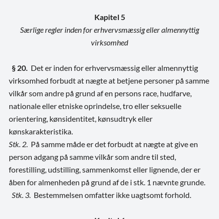
Kapitel 5
Særlige regler inden for erhvervsmæssig eller almennyttig
virksomhed
§ 20.
Det er inden for erhvervsmæssig eller almennyttig
virksomhed forbudt at nægte at betjene personer på samme
vilkår som andre på grund af en persons race, hudfarve,
nationale eller etniske oprindelse, tro eller seksuelle
orientering, kønsidentitet, kønsudtryk eller
kønskarakteristika.
Stk. 2.
På samme måde er det forbudt at nægte at give en
person adgang på samme vilkår som andre til sted,
forestilling, udstilling, sammenkomst eller lignende, der er
åben for almenheden på grund af de i stk. 1 nævnte grunde.
Stk. 3.
Bestemmelsen omfatter ikke uagtsomt forhold.