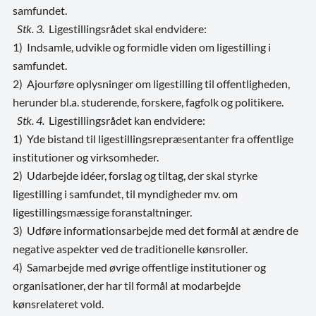
samfundet.
Stk. 3.
Ligestillingsrådet skal endvidere:
1) Indsamle, udvikle og formidle viden om ligestilling i
samfundet.
2) Ajourføre oplysninger om ligestilling til offentligheden,
herunder bl.a. studerende, forskere, fagfolk og politikere.
Stk. 4.
Ligestillingsrådet kan endvidere:
1) Yde bistand til ligestillingsrepræsentanter fra offentlige
institutioner og virksomheder.
2) Udarbejde idéer, forslag og tiltag, der skal styrke
ligestilling i samfundet, til myndigheder mv. om
ligestillingsmæssige foranstaltninger.
3) Udføre informationsarbejde med det formål at ændre de
negative aspekter ved de traditionelle kønsroller.
4) Samarbejde med øvrige offentlige institutioner og
organisationer, der har til formål at modarbejde
kønsrelateret vold.