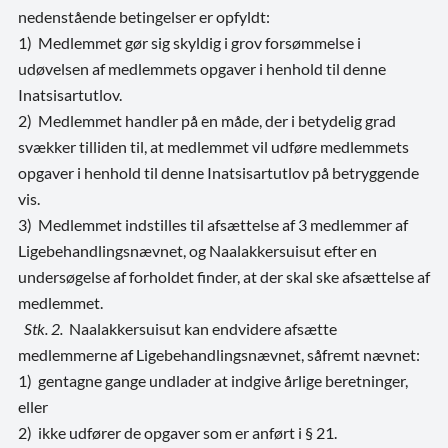
nedenstående betingelser er opfyldt:
1) Medlemmet gør sig skyldig i grov forsømmelse i
udøvelsen af medlemmets opgaver i henhold til denne
Inatsisartutlov.
2) Medlemmet handler på en måde, der i betydelig grad
svækker tilliden til, at medlemmet vil udføre medlemmets
opgaver i henhold til denne Inatsisartutlov på betryggende
vis.
3) Medlemmet indstilles til afsættelse af 3 medlemmer af
Ligebehandlingsnævnet, og Naalakkersuisut efter en
undersøgelse af forholdet finder, at der skal ske afsættelse af
medlemmet.
Stk. 2.
Naalakkersuisut kan endvidere afsætte
medlemmerne af Ligebehandlingsnævnet, såfremt nævnet:
1) gentagne gange undlader at indgive årlige beretninger,
eller
2) ikke udfører de opgaver som er anført i § 21.