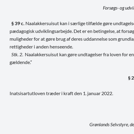
Forsøgs- og udvi
§ 39 c.
Naalakkersuisut kan i særlige tilfælde gøre undtagelse
pædagogisk udviklingsarbejde. Det er en betingelse, at forsø
muligheder for at gøre brug af deres uddannelse som grundla
rettigheder i anden henseende.
Stk. 2
. Naalakkersuisut kan gøre undtagelser fra loven for en
gældende.”
§ 2
Inatsisartutloven træder i kraft den 1. januar 2022.
Grønlands Selvstyre, d