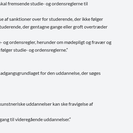
kal fremsende studie- og ordensreglerne til
e af sanktioner over for studerende, der ikke følger
studerende, der gentagne gange eller groft overtræder
- og ordensregler, herunder om mødepligt og fravær og
følger studie- og ordensreglerne.
”
r adgangsgrundlaget for den uddannelse, der søges
kunstneriske uddannelser kan ske fravigelse af
ang til videregående uddannelser.”