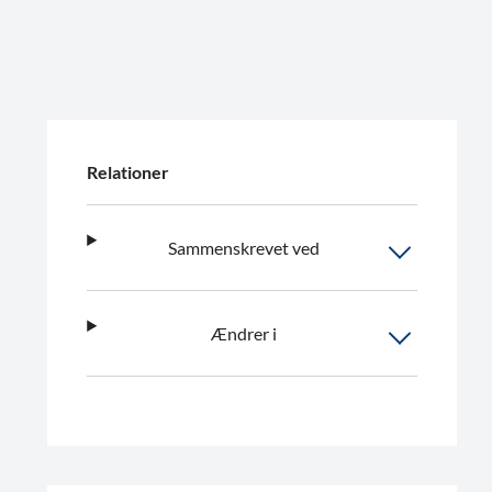
Relationer
Sammenskrevet ved
Ændrer i