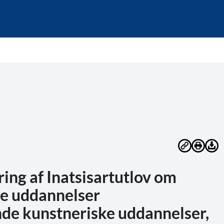
ing af Inatsisartutlov om
e uddannelser
nde kunstneriske uddannelser,