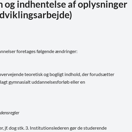
yn og indhentelse af oplysninger
udviklingsarbejde)
dannelser foretages følgende ændringer:
vervejende teoretisk og bogligt indhold, der forudsætter
elagt gymnasialt uddannelsesforløb eller en
rdensregler
, jf. dog stk. 3. Institutionslederen gør de studerende