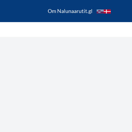
Om Nalunaarutit.gl