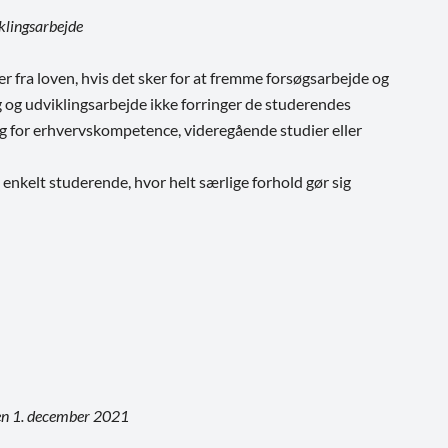
klingsarbejde
r fra loven, hvis det sker for at fremme forsøgsarbejde og
g og udviklingsarbejde ikke forringer de studerendes
g for erhvervskompetence, videregående studier eller
 enkelt studerende, hvor helt særlige forhold gør sig
en 1. december 2021