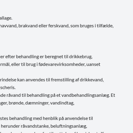
allage.
avvand, brakvand eller ferskvand, som bruges i tilfælde,
er efter behandling er beregnet til drikkebrug,
mål, eller til brug i fødevarevirksomheder, uanset
indelse kan anvendes til fremstilling af drikkevand,
scheris.
nde råvand til behandling på et vandbehandlingsanlæg. Et
nger, brønde, dæmninger, vandindtag,
tes behandling med henblik på anvendelse til
, herunder råvandstanke, beluftningsanlæg,