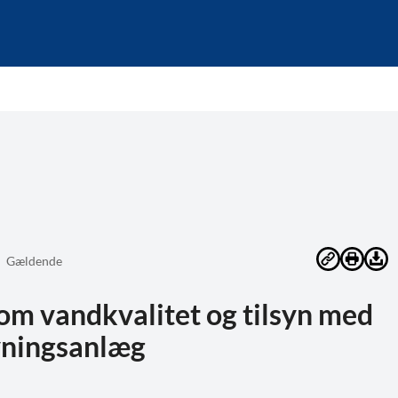
Gældende
om vandkvalitet og tilsyn med
yningsanlæg