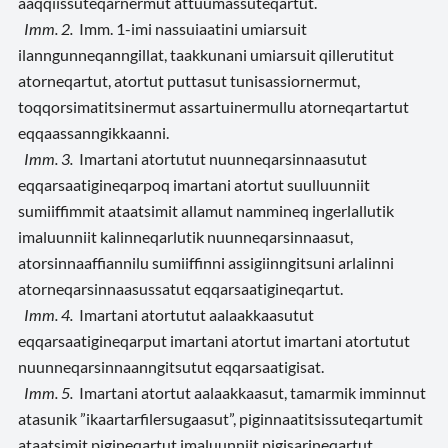
aaqqiissuteqarnermut attuumassuteqartut.
Imm. 2.
Imm. 1-imi nassuiaatini umiarsuit
ilanngunneqanngillat, taakkunani umiarsuit qillerutitut
atorneqartut, atortut puttasut tunisassiornermut,
toqqorsimatitsinermut assartuinermullu atorneqartartut
eqqaassanngikkaanni.
Imm. 3.
Imartani atortutut nuunneqarsinnaasutut
eqqarsaatigineqarpoq imartani atortut suulluunniit
sumiiffimmit ataatsimit allamut nammineq ingerlallutik
imaluunniit kalinneqarlutik nuunneqarsinnaasut,
atorsinnaaffiannilu sumiiffinni assigiinngitsuni arlalinni
atorneqarsinnaasussatut eqqarsaatigineqartut.
Imm. 4.
Imartani atortutut aalaakkaasutut
eqqarsaatigineqarput imartani atortut imartani atortutut
nuunneqarsinnaanngitsutut eqqarsaatigisat.
Imm. 5.
Imartani atortut aalaakkaasut, tamarmik imminnut
atasunik ”ikaartarfilersugaasut”, piginnaatitsissuteqartumit
ataatsimit pigineqartut imaluunniit pigisarineqartut,