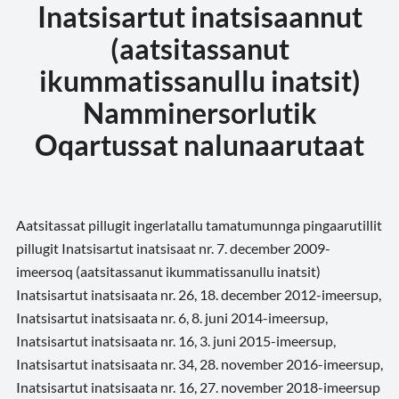
Inatsisartut inatsisaannut
(aatsitassanut
ikummatissanullu inatsit)
Namminersorlutik
Oqartussat nalunaarutaat
Aatsitassat pillugit ingerlatallu tamatumunnga pingaarutillit
pillugit Inatsisartut inatsisaat nr. 7. december 2009-
imeersoq (aatsitassanut ikummatissanullu inatsit)
Inatsisartut inatsisaata nr. 26, 18. december 2012-imeersup,
Inatsisartut inatsisaata nr. 6, 8. juni 2014-imeersup,
Inatsisartut inatsisaata nr. 16, 3. juni 2015-imeersup,
Inatsisartut inatsisaata nr. 34, 28. november 2016-imeersup,
Inatsisartut inatsisaata nr. 16, 27. november 2018-imeersup