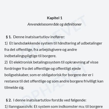
Kapitel 1
Anvendelsesområde og definitioner
§ 1.
Denne inatsisartutlov indfører:
1) Et landsdækkende system til håndtering af udbetalinger
fra det offentlige, fra arbejdsgivere og andre
indbetalingspligtige til borgere.
2) Et elektronisk betalingssystem til opkrævning af visse
fordringer fra det offentlige og offentligt ejede
boligselskaber, som er obligatorisk for borgere der er i
restance til det offentlige og som andre borgere frivilligt kan
tilmelde sig.
§ 2.
I denne inatsisartutlov forstås ved følgende:
1) Ilanngaassivik: Et system som indkomster m.v. til borgere