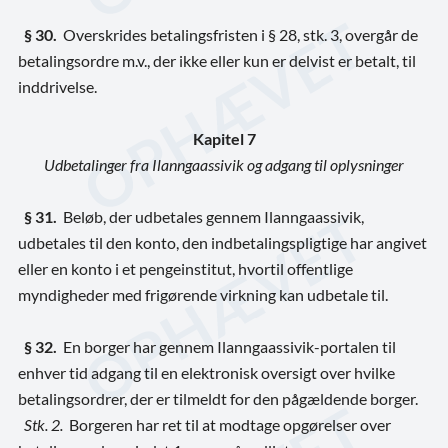
§ 30.
Overskrides betalingsfristen i § 28, stk. 3, overgår de
betalingsordre m.v., der ikke eller kun er delvist er betalt, til
inddrivelse.
Kapitel 7
Udbetalinger fra Ilanngaassivik og adgang til oplysninger
§ 31.
Beløb, der udbetales gennem Ilanngaassivik,
udbetales til den konto, den indbetalingspligtige har angivet
eller en konto i et pengeinstitut, hvortil offentlige
myndigheder med frigørende virkning kan udbetale til.
§ 32.
En borger har gennem Ilanngaassivik-portalen til
enhver tid adgang til en elektronisk oversigt over hvilke
betalingsordrer, der er tilmeldt for den pågældende borger.
Stk. 2.
Borgeren har ret til at modtage opgørelser over