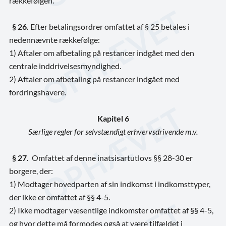
rækkefølgen.
§ 26.
Efter betalingsordrer omfattet af § 25 betales i
nedennævnte rækkefølge:
1) Aftaler om afbetaling på restancer indgået med den
centrale inddrivelsesmyndighed.
2) Aftaler om afbetaling på restancer indgået med
fordringshavere.
Kapitel 6
Særlige regler for selvstændigt erhvervsdrivende m.v.
§ 27.
Omfattet af denne inatsisartutlovs §§ 28-30 er
borgere, der:
1) Modtager hovedparten af sin indkomst i indkomsttyper,
der ikke er omfattet af §§ 4-5.
2) Ikke modtager væsentlige indkomster omfattet af §§ 4-5,
og hvor dette må formodes også at være tilfældet i