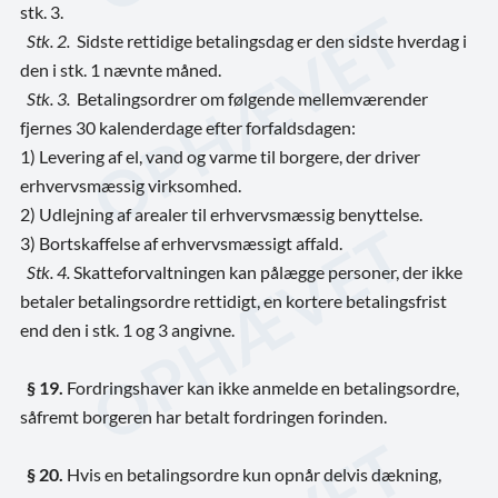
stk. 3.
Stk. 2.
Sidste rettidige betalingsdag er den sidste hverdag i
den i stk. 1 nævnte måned.
Stk. 3.
Betalingsordrer om følgende mellemværender
fjernes 30 kalenderdage efter forfaldsdagen:
1) Levering af el, vand og varme til borgere, der driver
erhvervsmæssig virksomhed.
2) Udlejning af arealer til erhvervsmæssig benyttelse.
3) Bortskaffelse af erhvervsmæssigt affald.
Stk. 4.
Skatteforvaltningen kan pålægge personer, der ikke
betaler betalingsordre rettidigt, en kortere betalingsfrist
end den i stk. 1 og 3 angivne.
§ 19.
Fordringshaver kan ikke anmelde en betalingsordre,
såfremt borgeren har betalt fordringen forinden.
§ 20.
Hvis en betalingsordre kun opnår delvis dækning,