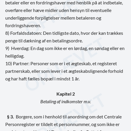
betaler eller en fordringshaver med henblik på at indbetale,
overføre eller hæve midler uden hensyn til eventuelle
underliggende forpligtelser mellem betaleren og
fordringshaveren.
8) Forfaldsdatoen: Den tidligste dato, hvor der kan trækkes
penge til dækning af en betalingsordre.
9) Hverdag: En dag som ikke er en lørdag, en søndag eller en
helligdag.
10) Partner: Personer som er i et ægteskab, et registeret
partnerskab, eller som lever i et ægteskabslignende forhold
og har haft fælles bopæl i mindst 1 år.
Kapitel 2
Betaling af indkomster m.v.
§ 3.
Borgere, som i henhold til anordning om det Centrale
Personregister er tildelt et personnummer, og som ikke er