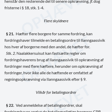
henstår den resterende del til senere opkrævning, jf. dog
fristerne i § 18, stk. 1-4.
Flere skyldnere
§ 21.
Hæfter flere borgere for samme fordring, kan
fordringshaver tilmelde en betalingsordre til Ilanngaassivik
hos hver af borgerne med den andel, de hæfter for.
Stk. 2.
Naalakkersuisut kan fastsætte regler om
fordringshaverens brug af Ilanngaassivik til opkrævning af
fordringer med flere hæftere, herunder om opkrævning af
fordringer, hvor ikke alle de hæftende er omfattet af
regningsopkrævning via Ilanngaassivik efter § 9.
Vilkår for betalingsordrer
§ 22.
Ved anmeldelse af betalingsordrer, skal
fordringshaver angive de betalingspligtige borgeres CPR-