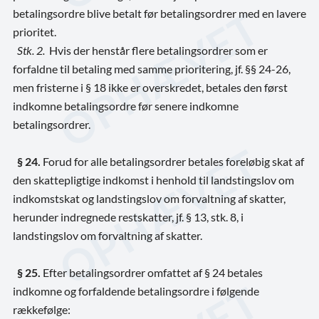
betalingsordre blive betalt før betalingsordrer med en lavere
prioritet.
Stk. 2.
Hvis der henstår flere betalingsordrer som er
forfaldne til betaling med samme prioritering, jf. §§ 24-26,
men fristerne i § 18 ikke er overskredet, betales den først
indkomne betalingsordre før senere indkomne
betalingsordrer.
§ 24.
Forud for alle betalingsordrer betales foreløbig skat af
den skattepligtige indkomst i henhold til landstingslov om
indkomstskat og landstingslov om forvaltning af skatter,
herunder indregnede restskatter, jf. § 13, stk. 8, i
landstingslov om forvaltning af skatter.
§ 25.
Efter betalingsordrer omfattet af § 24 betales
indkomne og forfaldende betalingsordre i følgende
rækkefølge: