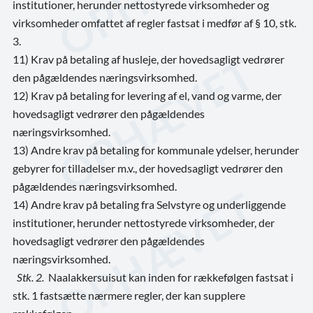
institutioner, herunder nettostyrede virksomheder og
virksomheder omfattet af regler fastsat i medfør af § 10, stk.
3.
11) Krav på betaling af husleje, der hovedsagligt vedrører
den pågældendes næringsvirksomhed.
12) Krav på betaling for levering af el, vand og varme, der
hovedsagligt vedrører den pågældendes
næringsvirksomhed.
13) Andre krav på betaling for kommunale ydelser, herunder
gebyrer for tilladelser m.v., der hovedsagligt vedrører den
pågældendes næringsvirksomhed.
14) Andre krav på betaling fra Selvstyre og underliggende
institutioner, herunder nettostyrede virksomheder, der
hovedsagligt vedrører den pågældendes
næringsvirksomhed.
Stk. 2.
Naalakkersuisut kan inden for rækkefølgen fastsat i
stk. 1 fastsætte nærmere regler, der kan supplere