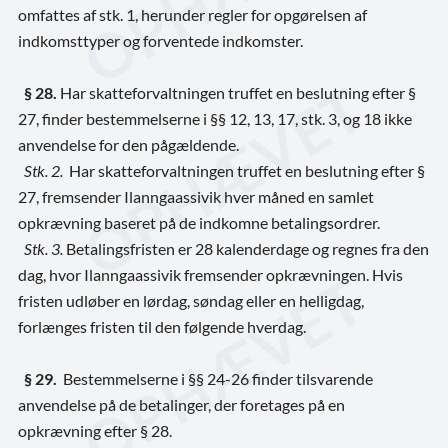
omfattes af stk. 1, herunder regler for opgørelsen af
indkomsttyper og forventede indkomster.
§ 28.
Har skatteforvaltningen truffet en beslutning efter §
27, finder bestemmelserne i §§ 12, 13, 17, stk. 3, og 18 ikke
anvendelse for den pågældende.
Stk. 2.
Har skatteforvaltningen truffet en beslutning efter §
27, fremsender Ilanngaassivik hver måned en samlet
opkrævning baseret på de indkomne betalingsordrer.
Stk. 3.
Betalingsfristen er 28 kalenderdage og regnes fra den
dag, hvor Ilanngaassivik fremsender opkrævningen. Hvis
fristen udløber en lørdag, søndag eller en helligdag,
forlænges fristen til den følgende hverdag.
§ 29.
Bestemmelserne i §§ 24-26 finder tilsvarende
anvendelse på de betalinger, der foretages på en
opkrævning efter § 28.