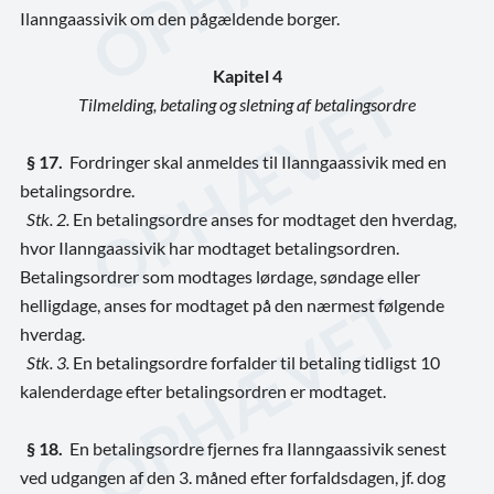
Ilanngaassivik om den pågældende borger.
Kapitel 4
Tilmelding, betaling og sletning af betalingsordre
§ 17.
Fordringer skal anmeldes til Ilanngaassivik med en
betalingsordre.
Stk. 2.
En betalingsordre anses for modtaget den hverdag,
hvor Ilanngaassivik har modtaget betalingsordren.
Betalingsordrer som modtages lørdage, søndage eller
helligdage, anses for modtaget på den nærmest følgende
hverdag.
Stk. 3.
En betalingsordre forfalder til betaling tidligst 10
kalenderdage efter betalingsordren er modtaget.
§ 18.
En betalingsordre fjernes fra Ilanngaassivik senest
ved udgangen af den 3. måned efter forfaldsdagen, jf. dog