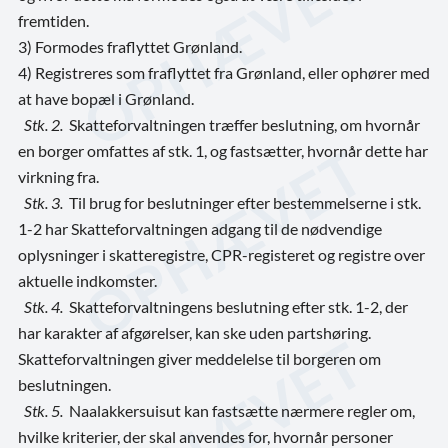
fremtiden.
3) Formodes fraflyttet Grønland.
4) Registreres som fraflyttet fra Grønland, eller ophører med
at have bopæl i Grønland.
Stk. 2.
Skatteforvaltningen træffer beslutning, om hvornår
en borger omfattes af stk. 1, og fastsætter, hvornår dette har
virkning fra.
Stk. 3.
Til brug for beslutninger efter bestemmelserne i stk.
1-2 har Skatteforvaltningen adgang til de nødvendige
oplysninger i skatteregistre, CPR-registeret og registre over
aktuelle indkomster.
Stk. 4.
Skatteforvaltningens beslutning efter stk. 1-2, der
har karakter af afgørelser, kan ske uden partshøring.
Skatteforvaltningen giver meddelelse til borgeren om
beslutningen.
Stk. 5.
Naalakkersuisut kan fastsætte nærmere regler om,
hvilke kriterier, der skal anvendes for, hvornår personer