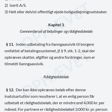
2) Iserit A/S.
3) Helt eller delvist offentligt ejede boligudlejningsselskaber.
Kapitel 3
Gennemførsel af betalinger og rådighedsbeløb
§ 11.
Inden udbetaling fra Ilanngaassivik til borgere
omfattet af betalingssystemet, jf. § 9, stk. 1-2, skal der
opkræves skatter, afgifter og andre fordringer, som er
tilmeldt Ilanngaassivik.
Rådighedsbeløb
§ 12.
Der kan ikke opkræves beløb efter denne
inatsisartutlov som resulterer i, at en enlig person får
udbetalt et rådighedsbeløb, der er mindre end 4.000 kr. per
måned. For partnere er rådighedsbeløbet 3.000 kr. pr. person