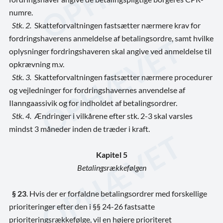
numre.
Stk. 2.
Skatteforvaltningen fastsætter nærmere krav for
fordringshaverens anmeldelse af betalingsordre, samt hvilke
oplysninger fordringshaveren skal angive ved anmeldelse til
opkrævning m.v.
Stk. 3.
Skatteforvaltningen fastsætter nærmere procedurer
og vejledninger for fordringshavernes anvendelse af
Ilanngaassivik og for indholdet af betalingsordrer.
Stk. 4.
Ændringer i vilkårene efter stk. 2-3 skal varsles
mindst 3 måneder inden de træder i kraft.
Kapitel 5
Betalingsrækkefølgen
§ 23
.
Hvis der er forfaldne betalingsordrer med forskellige
prioriteringer efter den i §§ 24-26 fastsatte
prioriteringsrækkefølge, vil en højere prioriteret