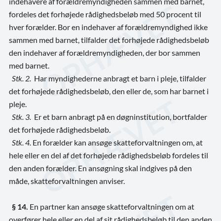
indehavere af forældremyndigheden sammen med barnet,
fordeles det forhøjede rådighedsbeløb med 50 procent til
hver forælder. Bor en indehaver af forældremyndighed ikke
sammen med barnet, tilfalder det forhøjede rådighedsbeløb
den indehaver af forældremyndigheden, der bor sammen
med barnet.
Stk. 2.
Har myndighederne anbragt et barn i pleje, tilfalder
det forhøjede rådighedsbeløb, den eller de, som har barnet i
pleje.
Stk. 3.
Er et barn anbragt på en døgninstitution, bortfalder
det forhøjede rådighedsbeløb.
Stk. 4.
En forælder kan ansøge skatteforvaltningen om, at
hele eller en del af det forhøjede rådighedsbeløb fordeles til
den anden forælder. En ansøgning skal indgives på den
måde, skatteforvaltningen anviser.
§ 14.
En partner kan ansøge skatteforvaltningen om at
overfører hele eller en del af sit rådighedsbeløb til den anden