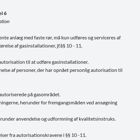
el 6
ation
nte anlæg med faste rør, må kun udføres og serviceres af
else af gasinstallationer, jf.§§ 10 - 11.
orisation til at udføre gasinstallationer.
lse af personer, der har opnået personlig autorisation til
autoriserede på gasområdet.
rdningerne, herunder for fremgangsmåden ved ansøgning
runder anvendelse og udformning af kvalitetsinstruks.
er fra autorisationskravene i §§ 10 -11.