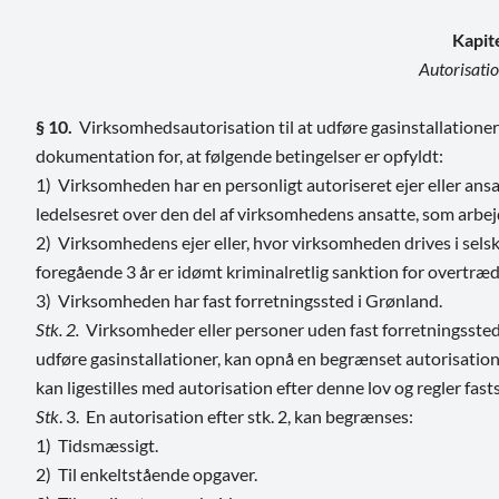
Kapit
Autorisatio
§ 10.
Virksomhedsautorisation til at udføre gasinstallationer
dokumentation for, at følgende betingelser er opfyldt:
1) Virksomheden har en personligt autoriseret ejer eller ans
ledelsesret over den del af virksomhedens ansatte, som arbej
2) Virksomhedens ejer eller, hvor virksomheden drives i sels
foregående 3 år er idømt kriminalretlig sanktion for overtræd
3) Virksomheden har fast forretningssted i Grønland.
Stk. 2.
Virksomheder eller personer uden fast forretningssted 
udføre gasinstallationer, kan opnå en begrænset autorisatio
kan ligestilles med autorisation efter denne lov og regler fast
Stk
. 3. En autorisation efter stk. 2, kan begrænses:
1) Tidsmæssigt.
2) Til enkeltstående opgaver.