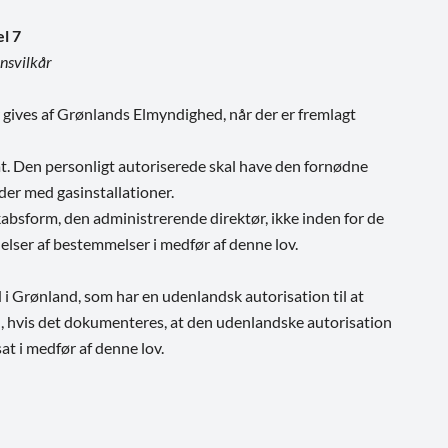
el 7
nsvilkår
 gives af Grønlands Elmyndighed, når der er fremlagt
at. Den personligt autoriserede skal have den fornødne
der med gasinstallationer.
kabsform, den administrerende direktør, ikke inden for de
elser af bestemmelser i medfør af denne lov.
i Grønland, som har en udenlandsk autorisation til at
n, hvis det dokumenteres, at den udenlandske autorisation
sat i medfør af denne lov.