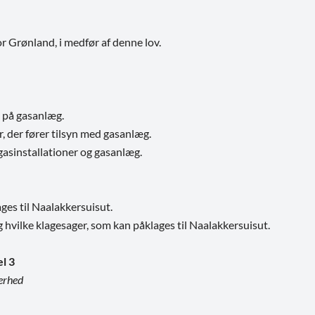
r Grønland, i medfør af denne lov.
 på gasanlæg.
 der fører tilsyn med gasanlæg.
gasinstallationer og gasanlæg.
ges til Naalakkersuisut.
 hvilke klagesager, som kan påklages til Naalakkersuisut.
el 3
erhed