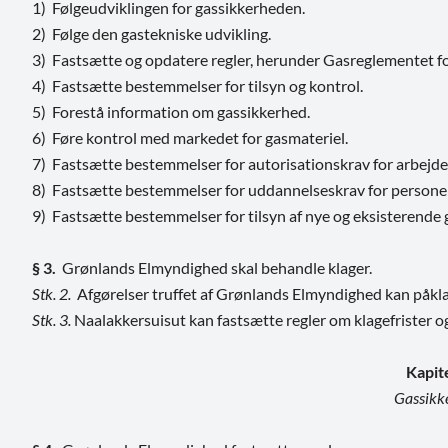
1) Følgeudviklingen for gassikkerheden.
2) Følge den gastekniske udvikling.
3) Fastsætte og opdatere regler, herunder Gasreglementet fo
4) Fastsætte bestemmelser for tilsyn og kontrol.
5) Forestå information om gassikkerhed.
6) Føre kontrol med markedet for gasmateriel.
7) Fastsætte bestemmelser for autorisationskrav for arbejde
8) Fastsætte bestemmelser for uddannelseskrav for personer,
9) Fastsætte bestemmelser for tilsyn af nye og eksisterende 
§ 3.
Grønlands Elmyndighed skal behandle klager.
Stk. 2.
Afgørelser truffet af Grønlands Elmyndighed kan påkla
Stk. 3.
Naalakkersuisut kan fastsætte regler om klagefrister og
Kapit
Gassikk