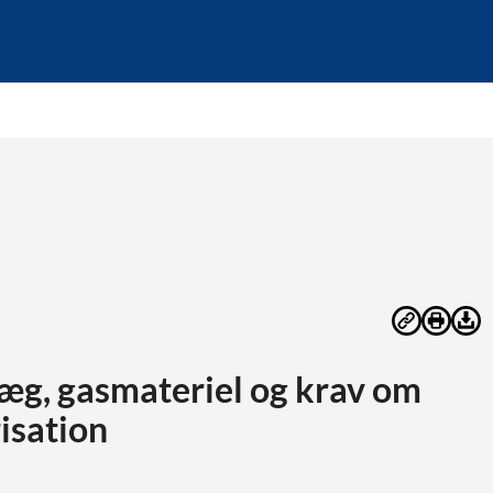
læg, gasmateriel og krav om
isation