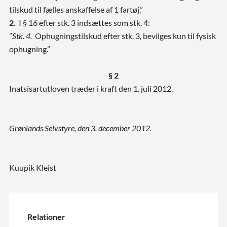
tilskud til fælles anskaffelse af 1 fartøj.”
2.
I § 16 efter stk. 3 indsættes som stk. 4:
”
Stk. 4.
Ophugningstilskud efter stk. 3, bevilges kun til fysisk
ophugning.”
§ 2
Inatsisartutloven træder i kraft den 1. juli 2012.
Grønlands Selvstyre, den 3. december 2012.
Kuupik Kleist
Relationer