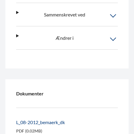
Sammenskrevet ved
Ændrer i
Dokumenter
L_08-2012_bemaerk_dk
PDF (0.02MB)