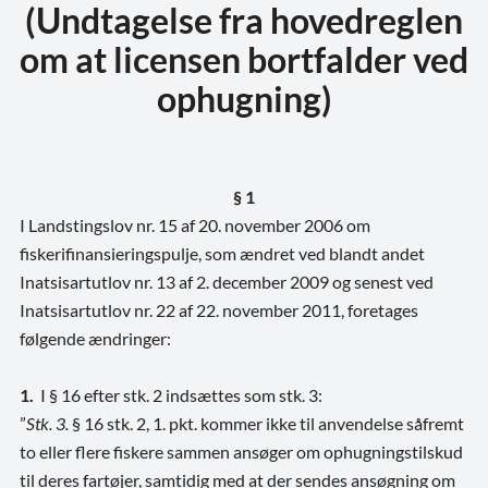
(Undtagelse fra hovedreglen
om at licensen bortfalder ved
ophugning)
§ 1
I Landstingslov nr. 15 af 20. november 2006 om
fiskerifinansieringspulje, som ændret ved blandt andet
Inatsisartutlov nr. 13 af 2. december 2009 og senest ved
Inatsisartutlov nr. 22 af 22. november 2011, foretages
følgende ændringer:
1.
I § 16 efter stk. 2 indsættes som stk. 3:
”
Stk. 3.
§ 16 stk. 2, 1. pkt. kommer ikke til anvendelse såfremt
to eller flere fiskere sammen ansøger om ophugningstilskud
til deres fartøjer, samtidig med at der sendes ansøgning om