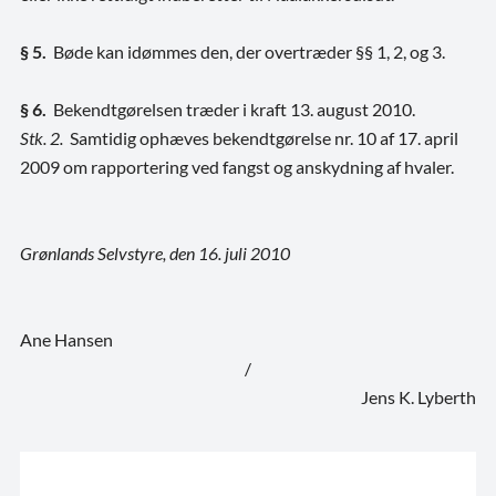
§ 5.
Bøde kan idømmes den, der overtræder §§ 1, 2, og 3.
§ 6.
Bekendtgørelsen træder i kraft 13. august 2010.
Stk. 2.
Samtidig ophæves bekendtgørelse nr. 10 af 17. april
2009 om rapportering ved fangst og anskydning af hvaler.
Grønlands Selvstyre, den 16. juli 2010
Ane Hansen
/
Jens K. Lyberth