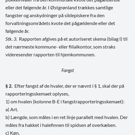
eller det følgende år. I Østgrønland trækkes samtlige
fangster og anskydninger på sildepiskere fra den
forvaltningsområdets kvote det pågældende eller det
følgende år.
Stk. 3.
Rapporten afgives på et autoriseret skema (bilag I) til
det nærmeste kommune- eller filialkontor, som straks
videresender rapporten til hjemkommunen.
Fangst
§ 2.
Efter fangst af de hvaler, der er nævnt i § 1, skal der på
rapporteringsskemaet oplyses,
1) om hvalen (kolonne B-E i fangstrapporteringsskemaet):
a) Art.
b) Længde, som måles i en ret linje parallelt med hvalen. Der
måles fra hakket i halefinnen til spidsen af overkæben.
c) Køn.