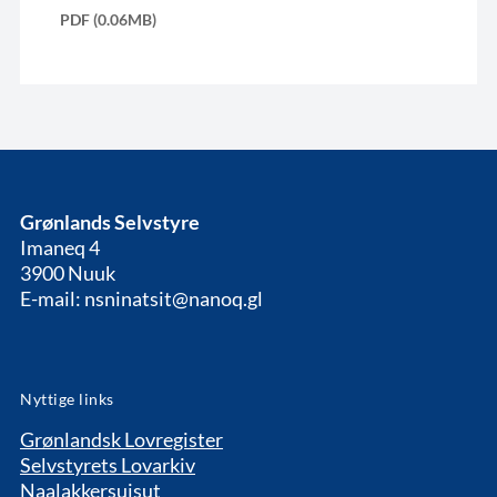
PDF (0.06MB)
Grønlands Selvstyre
Imaneq 4
3900 Nuuk
E-mail: nsninatsit@nanoq.gl
Nyttige links
Grønlandsk Lovregister
Selvstyrets Lovarkiv
Naalakkersuisut