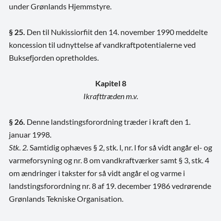
under Grønlands Hjemmstyre.
§ 25.
Den til Nukissiorfiit den 14. november 1990 meddelte
koncession til udnyttelse af vandkraftpotentialerne ved
Buksefjorden opretholdes.
Kapitel 8
Ikrafttræden m.v.
§ 26.
Denne landstingsforordning træder i kraft den 1.
januar 1998.
Stk. 2.
Samtidig ophæves § 2, stk. l, nr. l for så vidt angår el- og
varmeforsyning og nr. 8 om vandkraftværker samt § 3, stk. 4
om ændringer i takster for så vidt angår el og varme i
landstingsforordning nr. 8 af 19. december 1986 vedrørende
Grønlands Tekniske Organisation.