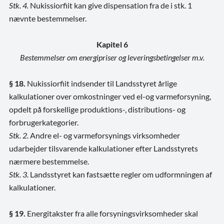
Stk. 4.
Nukissiorfiit kan give dispensation fra de i stk. 1
nævnte bestemmelser.
Kapitel 6
Bestemmelser om energipriser og leveringsbetingelser m.v.
§ 18.
Nukissiorfiit indsender til Landsstyret årlige
kalkulationer over omkostninger ved el-og varmeforsyning,
opdelt på forskellige produktions-, distributions- og
forbrugerkategorier.
Stk. 2.
Andre el- og varmeforsynings virksomheder
udarbejder tilsvarende kalkulationer efter Landsstyrets
nærmere bestemmelse.
Stk. 3.
Landsstyret kan fastsætte regler om udformningen af
kalkulationer.
§ 19.
Energitakster fra alle forsyningsvirksomheder skal