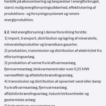
henblik på økonomisering og besparelser i energiforbruget,
størst mulig energiforsyningssikkerhed, effektivisering af
produktions- og forsyningssystemet og renere
energiproduktion.
§ 2.
Ved energiforsyning i denne forordning forstås:
1) import, transport, distribution og lagring af mineralolie,
mineralolieprodukter og brændbare gasarter,
2) produktion, transmission og distribution af elektricitet fra
elforsyningsanlæg,
3) produktion af varme fra kraftvarmeanlæg,
fjernvarmeanlæg, blokvarmecentraler over 0,25 MW
varmeeffekt og affaldsforbrændingsanlæg,
4) transmission og distribution af opvarmet vand eller damp
fra kraftvarmeanlæg, fjernvarmeanlæg,
affaldsforbrændingsanlæg, industrivirksomheder og
geotermiske anlæg,
5) bebyggelsers opvarmning og