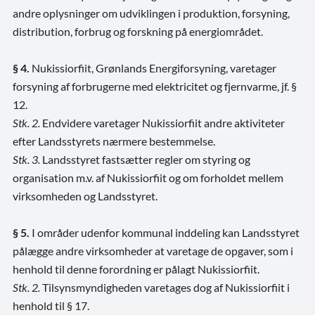
andre oplysninger om udviklingen i produktion, forsyning,
distribution, forbrug og forskning på energiområdet.
§ 4.
Nukissiorfiit, Grønlands Energiforsyning, varetager
forsyning af forbrugerne med elektricitet og fjernvarme, jf. §
12.
Stk. 2.
Endvidere varetager Nukissiorfiit andre aktiviteter
efter Landsstyrets nærmere bestemmelse.
Stk. 3.
Landsstyret fastsætter regler om styring og
organisation m.v. af Nukissiorfiit og om forholdet mellem
virksomheden og Landsstyret.
§ 5.
I områder udenfor kommunal inddeling kan Landsstyret
pålægge andre virksomheder at varetage de opgaver, som i
henhold til denne forordning er pålagt Nukissiorfiit.
Stk. 2.
Tilsynsmyndigheden varetages dog af Nukissiorfiit i
henhold til § 17.