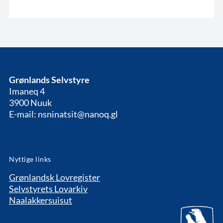
Grønlands Selvstyre
Imaneq 4
3900 Nuuk
E-mail: nsninatsit@nanoq.gl
Nyttige links
Grønlandsk Lovregister
Selvstyrets Lovarkiv
Naalakkersuisut