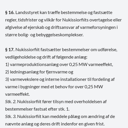
§ 16.
Landsstyret kan træffe bestemmelse og fastsætte
regler, tidsfrister og vilkår for Nukissiorfiits overtagelse eller
afgivelse af ejerskab og driftsansvar af varmeforsyningen i
større bolig- og bebyggelseskomplekser.
§ 17.
Nukissiorfiit fastsætter bestemmelser om udførelse,
vedligeholdelse og drift af følgende anlæg:
1) varmeproduktionsanlæg over 0,25 MW varmeeffekt,
2) ledningsanlæg for fjernvarme og
3) varmevekslere og interne installationer til fordeling af
varme i bygninger med et behov for over 0,25 MW
varmeeffekt.
Stk. 2.
Nukissiorfiit fører tilsyn med overholdelsen af
bestemmelser fastsat efter stk. 1.
Stk. 3.
Nukissiorfiit kan meddele pålæg om ændring af de
nævnte anlæg og deres drift indenfor en given frist.