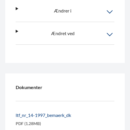
Ændrer i
Ændret ved
Dokumenter
ltf_nr_14-1997_bemaerk_dk
PDF (1.28MB)