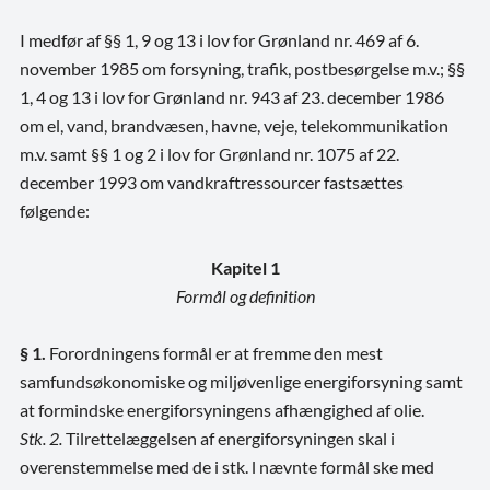
I medfør af §§ 1, 9 og 13 i lov for Grønland nr. 469 af 6.
november 1985 om forsyning, trafik, postbesørgelse m.v.; §§
1, 4 og 13 i lov for Grønland nr. 943 af 23. december 1986
om el, vand, brandvæsen, havne, veje, telekommunikation
m.v. samt §§ 1 og 2 i lov for Grønland nr. 1075 af 22.
december 1993 om vandkraftressourcer fastsættes
følgende:
Kapitel 1
Formål og definition
§ 1.
Forordningens formål er at fremme den mest
samfundsøkonomiske og miljøvenlige energiforsyning samt
at formindske energiforsyningens afhængighed af olie.
Stk. 2.
Tilrettelæggelsen af energiforsyningen skal i
overenstemmelse med de i stk. l nævnte formål ske med