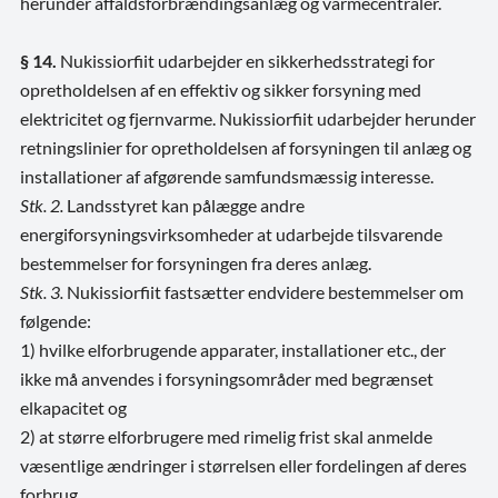
herunder affaldsforbrændingsanlæg og varmecentraler.
§ 14.
Nukissiorfiit udarbejder en sikkerhedsstrategi for
opretholdelsen af en effektiv og sikker forsyning med
elektricitet og fjernvarme. Nukissiorfiit udarbejder herunder
retningslinier for opretholdelsen af forsyningen til anlæg og
installationer af afgørende samfundsmæssig interesse.
Stk. 2.
Landsstyret kan pålægge andre
energiforsyningsvirksomheder at udarbejde tilsvarende
bestemmelser for forsyningen fra deres anlæg.
Stk. 3.
Nukissiorfiit fastsætter endvidere bestemmelser om
følgende:
1) hvilke elforbrugende apparater, installationer etc., der
ikke må anvendes i forsyningsområder med begrænset
elkapacitet og
2) at større elforbrugere med rimelig frist skal anmelde
væsentlige ændringer i størrelsen eller fordelingen af deres
forbrug.