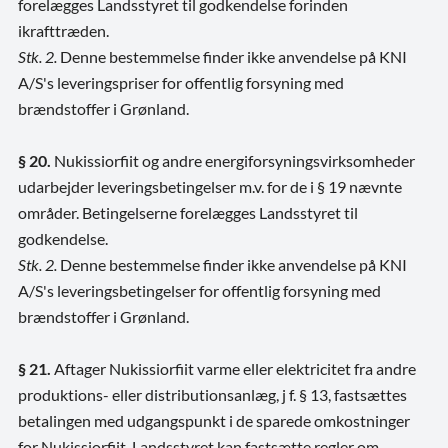
forelægges Landsstyret til godkendelse forinden
ikrafttræden.
Stk. 2.
Denne bestemmelse finder ikke anvendelse på KNI
A/S's leveringspriser for offentlig forsyning med
brændstoffer i Grønland.
§ 20.
Nukissiorfiit og andre energiforsyningsvirksomheder
udarbejder leveringsbetingelser m.v. for de i § 19 nævnte
områder. Betingelserne forelægges Landsstyret til
godkendelse.
Stk. 2.
Denne bestemmelse finder ikke anvendelse på KNI
A/S's leveringsbetingelser for offentlig forsyning med
brændstoffer i Grønland.
§ 21.
Aftager Nukissiorfiit varme eller elektricitet fra andre
produktions- eller distributionsanlæg, j f. § 13, fastsættes
betalingen med udgangspunkt i de sparede omkostninger
for Nukissiorfiit. Landsstyret kan fastsætte regler om