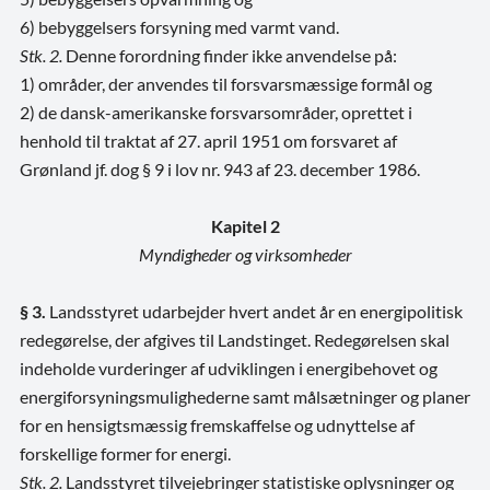
6) bebyggelsers forsyning med varmt vand.
Stk. 2.
Denne forordning finder ikke anvendelse på:
1) områder, der anvendes til forsvarsmæssige formål og
2) de dansk-amerikanske forsvarsområder, oprettet i
henhold til traktat af 27. april 1951 om forsvaret af
Grønland jf. dog § 9 i lov nr. 943 af 23. december 1986.
Kapitel 2
Myndigheder og virksomheder
§ 3.
Landsstyret udarbejder hvert andet år en energipolitisk
redegørelse, der afgives til Landstinget. Redegørelsen skal
indeholde vurderinger af udviklingen i energibehovet og
energiforsyningsmulighederne samt målsætninger og planer
for en hensigtsmæssig fremskaffelse og udnyttelse af
forskellige former for energi.
Stk. 2.
Landsstyret tilvejebringer statistiske oplysninger og