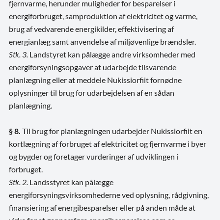
fjernvarme, herunder muligheder for besparelser i
energiforbruget, samproduktion af elektricitet og varme,
brug af vedvarende energikilder, effektivisering af
energianlæg samt anvendelse af miljøvenlige brændsler.
Stk. 3.
Landstyret kan pålægge andre virksomheder med
energiforsyningsopgaver at udarbejde tilsvarende
planlægning eller at meddele Nukissiorfiit fornødne
oplysninger til brug for udarbejdelsen af en sådan
planlægning.
§ 8.
Til brug for planlægningen udarbejder Nukissiorfiit en
kortlægning af forbruget af elektricitet og fjernvarme i byer
og bygder og foretager vurderinger af udviklingen i
forbruget.
Stk. 2.
Landsstyret kan pålægge
energiforsyningsvirksomhederne ved oplysning, rådgivning,
finansiering af energibesparelser eller på anden måde at