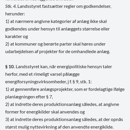
Stk. 4.
Landsstyret fastsætter regler om godkendelser,
herunder:
1) at nærmere angivne kategorier af anlæg ikke skal
godkendes under hensyn til anlæggets størrelse eller
karakter og
2) at kommuner og berørte parter skal høres under
udarbejdelsen af projekter for de omhandlede anlæg.
§ 10.
Landsstyret kan, når energipolitiske hensyn taler
herfor, med et rimeligt varsel pålægge
energiforsyningsvirksomheder, j f. § 9, stk. 1:
1) at gennemføre anlægsprojekter, som er fordelagtige ifølge
planlægningen efter § 7,
2) at indrette deres produktionsanlæg således, at angivne
former for energikilder skal anvendes og
3) at indrette deres produktionsanlæg således, at der opnås
størst mulig nyttevirkning af den anvendte energikilde.