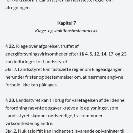
afregningen.
Kapitel 7
Klage- og sanktionsbestemmelser
§ 22.
Klage over afgørelser, truffet af
energiforsyningsvirksomheder efter §§ 4, 5, 12, 14, 17, og 23,
kan indbringes for Landsstyret.
Stk. 2.
Landsstyret kan fastsætte regler om klageadgangen,
herunder frister og bestemmelser om, at nærmere angivne
forhold ikke kan påklages.
§ 23.
Landsstyret kan til brug for varetagelsen af de i denne
forordning nævnte opgaver kræve alle oplysninger, som
Landsstyret skønner nødvendige, fra kommuner,
virksomheder og andre.
Stk. 2.
Nukissiorfiit kan indhente tilsvarende oplysninger til