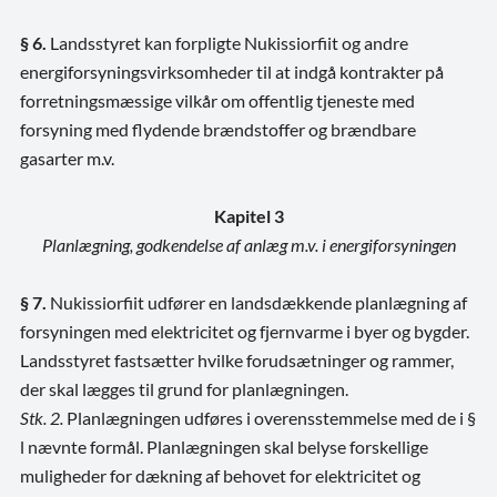
§ 6.
Landsstyret kan forpligte Nukissiorfiit og andre
energiforsyningsvirksomheder til at indgå kontrakter på
forretningsmæssige vilkår om offentlig tjeneste med
forsyning med flydende brændstoffer og brændbare
gasarter m.v.
Kapitel 3
Planlægning, godkendelse af anlæg m.v. i energiforsyningen
§ 7.
Nukissiorfiit udfører en landsdækkende planlægning af
forsyningen med elektricitet og fjernvarme i byer og bygder.
Landsstyret fastsætter hvilke forudsætninger og rammer,
der skal lægges til grund for planlægningen.
Stk. 2.
Planlægningen udføres i overensstemmelse med de i §
l nævnte formål. Planlægningen skal belyse forskellige
muligheder for dækning af behovet for elektricitet og