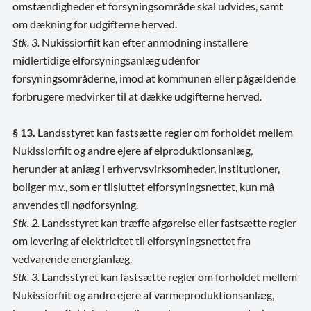
omstændigheder et forsyningsområde skal udvides, samt
om dækning for udgifterne herved.
Stk. 3.
Nukissiorfiit kan efter anmodning installere
midlertidige elforsyningsanlæg udenfor
forsyningsområderne, imod at kommunen eller pågældende
forbrugere medvirker til at dække udgifterne herved.
§ 13.
Landsstyret kan fastsætte regler om forholdet mellem
Nukissiorfiit og andre ejere af elproduktionsanlæg,
herunder at anlæg i erhvervsvirksomheder, institutioner,
boliger m.v., som er tilsluttet elforsyningsnettet, kun må
anvendes til nødforsyning.
Stk. 2.
Landsstyret kan træffe afgørelse eller fastsætte regler
om levering af elektricitet til elforsyningsnettet fra
vedvarende energianlæg.
Stk. 3.
Landsstyret kan fastsætte regler om forholdet mellem
Nukissiorfiit og andre ejere af varmeproduktionsanlæg,