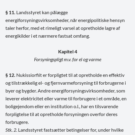
§ 11.
Landsstyret kan pålægge
energiforsyningsvirksomheder, når energipolitiske hensyn
taler herfor, med et rimeligt varsel at opretholde lagre af
energikilder i et nærmere fastsat omfang.
Kapitel 4
Forsyningspligt m.v. for el og varme
§ 12.
Nukissiorfiit er forpligtet til at opretholde en effektiv
og tilstrækkelig el- og fjernvarmeforsyning til forbrugerne i
byer og bygder. Andre energiforsyningsvirksomheder, som
leverer elektricitet eller varme til forbrugere i et område, en
boligejendom eller en institution o.l., har en tilsvarende
forpligtelse til at opretholde forsyningen overfor deres
forbrugere.
Stk. 2.
Landsstyret fastsætter betingelser for, under hvilke