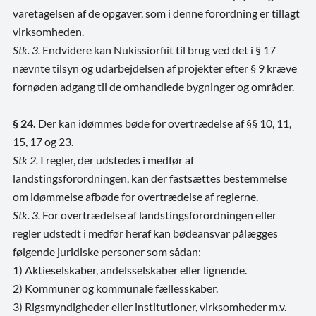
varetagelsen af de opgaver, som i denne forordning er tillagt
virksomheden.
Stk. 3.
Endvidere kan Nukissiorfiit til brug ved det i § 17
nævnte tilsyn og udarbejdelsen af projekter efter § 9 kræve
fornøden adgang til de omhandlede bygninger og områder.
§ 24.
Der kan idømmes bøde for overtrædelse af §§ 10, 11,
15, 17 og 23.
Stk 2.
I regler, der udstedes i medfør af
landstingsforordningen, kan der fastsættes bestemmelse
om idømmelse afbøde for overtrædelse af reglerne.
Stk. 3.
For overtrædelse af landstingsforordningen eller
regler udstedt i medfør heraf kan bødeansvar pålægges
følgende juridiske personer som sådan:
1) Aktieselskaber, andelsselskaber eller lignende.
2) Kommuner og kommunale fællesskaber.
3) Rigsmyndigheder eller institutioner, virksomheder m.v.