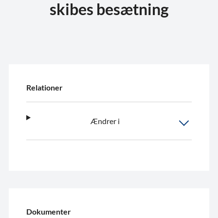
skibes besætning
Relationer
Ændrer i
Dokumenter