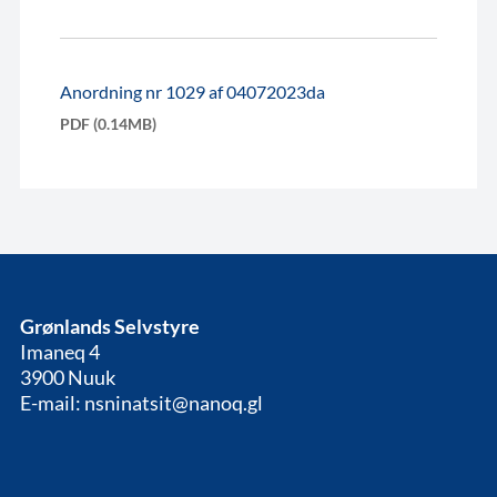
Anordning nr 1029 af 04072023da
PDF (0.14MB)
Grønlands Selvstyre
Imaneq 4
3900 Nuuk
E-mail: nsninatsit@nanoq.gl