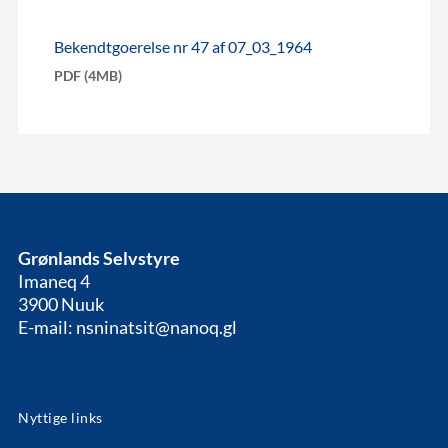
Bekendtgoerelse nr 47 af 07_03_1964
PDF (4MB)
Grønlands Selvstyre
Imaneq 4
3900 Nuuk
E-mail: nsninatsit@nanoq.gl
Nyttige links