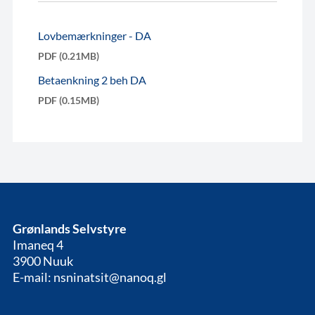
Lovbemærkninger - DA
PDF (0.21MB)
Betaenkning 2 beh DA
PDF (0.15MB)
Grønlands Selvstyre
Imaneq 4
3900 Nuuk
E-mail: nsninatsit@nanoq.gl