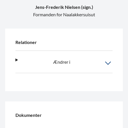
Jens-Frederik Nielsen (sign.)
Formanden for Naalakkersuisut
Relationer
Ændrer i
Dokumenter