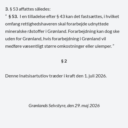
3.
§ 53 affattes således:
”
§ 53.
I en tilladelse efter § 43 kan det fastsættes, i hvilket
omfang rettighedshaveren skal forarbejde udnyttede
mineralske råstoffer i Grønland. Forarbejdning kan dog ske
uden for Grønland, hvis forarbejdning i Grønland vil
medføre væsentligt større omkostninger eller ulemper.
”
§ 2
Denne Inatsisartutlov træder i kraft den 1. juli 2026.
Grønlands Selvstyre, den 29. maj 2026