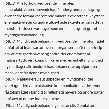
Stk. 2.
Alle forhold vedrørende mineraler,
mineralaktiviteter, anvendelse af undergrunden til lagring
eller andre formål vedrørende mineralaktiviteter, tilknyttede
energiaktiviteter og andre tilknyttede aktiviteter omfattet af
Inatsisartutloven varetages som en samlet og integreret
myndighedsbehandling.
Stk. 3.
Myndighedsbehandling vedrørende mineralområdet
omfattet af Inatsisartutloven er organiseret efter et princip
om, at rettighedshavere og andre, der er omfattet af
Inatsisartutloven, kommunikerer med en enkelt myndighed
og modtager alle meddelelser, dokumenter og afgørelser
med videre fra denne myndighed.
Stk. 4.
Naalakkersuisut udpeger en myndighed, der
varetager den administrative kommunikation vedrørende
råstofområdet i forhold til rettighedshavere og andre parter
omfattet af denne Inatsisartutlov.
Stk. 5.
Myndighedsbehandlingen efter stk. 2 omfatter