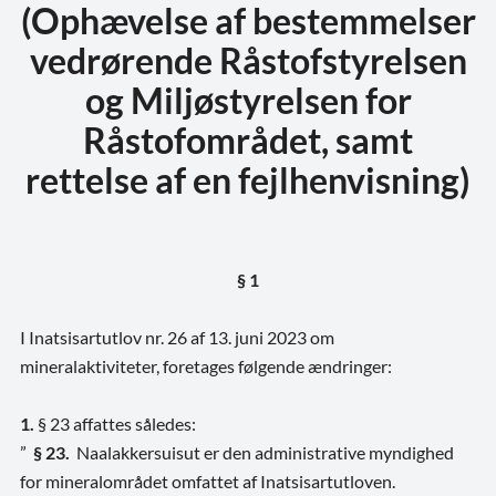
(Ophævelse af bestemmelser
vedrørende Råstofstyrelsen
og Miljøstyrelsen for
Råstofområdet, samt
rettelse af en fejlhenvisning)
§ 1
I Inatsisartutlov nr. 26 af 13. juni 2023 om
mineralaktiviteter, foretages følgende ændringer:
1.
§ 23 affattes således:
”
§ 23.
Naalakkersuisut er den administrative myndighed
for mineralområdet omfattet af Inatsisartutloven.