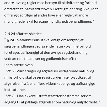
andre love og regler med hensyn til aktiviteter og forhold
omfattet af Inatsisartutloven. Dette gælder dog ikke, i det
omfang det følger af andre love eller regler, at andre
myndigheder skal foretage myndighedsbehandlingen. ”
2.
§ 24 affattes således:
”
§ 24.
Naalakkersuisut skal drage omsorg for, at
sagsbehandlingen vedrørende natur- og miljøforhold
foretages uafhængigt af den øvrige sagsbehandling
vedrørende tilladelser og godkendelser efter
Inatsisartutloven.
Stk. 2.
Vurderinger og afgørelser vedrørende natur- og
miljøforhold skal baseres på vurderinger og udkast til
afgørelser fra 1 eller flere videnskabelige og uafhængige
institutioner.
Stk. 3.
Naalakkersuisut fastsætter bestemmelser om
adgang til at påklage afgørelser om natur-og miljøforhold. ”