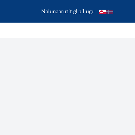
Nalunaarutit.gl pillugu