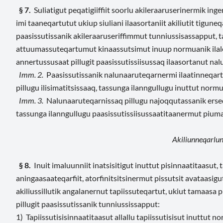
§ 7.
Suliatigut peqatigiiffiit soorlu akileraaruserinermik inger
imi taaneqartutut ukiup siuliani ilaasortaniit akiliutit tigun
paasissutissanik akileraaruseriffimmut tunniussisassapput, t
attuumassuteqartumut kinaassutsimut inuup normuanik ilalerl
annertussusaat pillugit paasissutissiisussaq ilaasortanut na
Imm. 2.
Paasissutissanik nalunaaruteqarnermi ilaatinneqar
pillugu ilisimatitsissaaq, tassunga ilanngullugu inuttut normu
Imm. 3.
Nalunaaruteqarnissaq pillugu najoqqutassanik erseq
tassunga ilanngullugu paasissutissiisussaatitaanermut piumas
Akiliunneqarlun
§ 8.
Inuit imaluunniit inatsisitigut inuttut pisinnaatitaasut,
aningaasaateqarfiit, atorfinitsitsinermut pissutsit avataasig
akiliussillutik angalanernut tapiissuteqartut, ukiut tamaas
pillugit paasissutissanik tunniussissapput:
1) Tapiissutisisinnaatitaasut allallu tapiissutisisut inuttut no