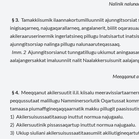
Nalinik nalun
§ 3.
Tamakkiisumik ilaannakortumilluunniit ajunngitsorsiat 
inigisaqarneq, najugaqarallarneq, angalanerit, biilit oqarasuaat
akileraaruserinermik ingerlatsineq pillugu Inatsisartut inat
ajunngitsorsiap nalinga pillugu nalunaaruteqassaaq.
Imm. 2
Ajunngitsorsianut tunngatillugu ukiumut aningaasars
aalajangersakkat imaluunniit nalit Naalakkersuisunit aalajan
Meeqqanut ak
§ 4.
Meeqqanut akilersuutit il.il. kiisalu meeravissiartaarnerm
peqqussutaat malillugu Namminersorlutik Oqartussat kommun
tamaasa piumaffigineqaqqaarnatik makku pillugit paasissutis
1) Akilersuisussaatitaasup inuttut normua najugaalu.
2) Akilersuutinik pissassaqartup inuttut normua najugaalu.
3) Ukiup siuliani akilersuisussaatitaasumiit akiliutigineqart