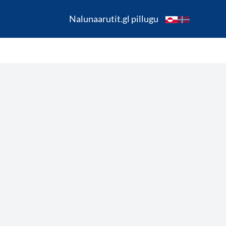
Nalunaarutit.gl pillugu