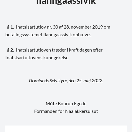
Ilanngaassivik
§ 1.
Inatsisartutlov nr. 30 af 28. november 2019 om
betalingssystemet Ilanngaassivik ophæves.
§ 2.
Inatsisartutloven træder i kraft dagen efter
Inatsisartutlovens kundgørelse.
Grønlands Selvstyre, den 25. maj 2022.
Múte Bourup Egede
Formanden for Naalakkersuisut