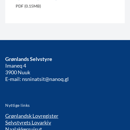
PDF (0.15MB)
Grønlands Selvstyre
Imaneq 4
3900 Nuuk
E-mail: nsninatsit@nanoq.gl
Nyttige links
Grønlandsk Lovregister
Selvstyrets Lovarkiv
Naalakkersuisut