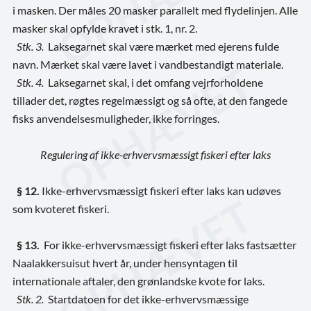
i masken. Der måles 20 masker parallelt med flydelinjen. Alle
masker skal opfylde kravet i stk. 1, nr. 2.
Stk. 3.
Laksegarnet skal være mærket med ejerens fulde
navn. Mærket skal være lavet i vandbestandigt materiale.
Stk. 4.
Laksegarnet skal, i det omfang vejrforholdene
tillader det, røgtes regelmæssigt og så ofte, at den fangede
fisks anvendelsesmuligheder, ikke forringes.
Regulering af ikke-erhvervsmæssigt fiskeri efter laks
§ 12.
Ikke-erhvervsmæssigt fiskeri efter laks kan udøves
som kvoteret fiskeri.
§ 13.
For ikke-erhvervsmæssigt fiskeri efter laks fastsætter
Naalakkersuisut hvert år, under hensyntagen til
internationale aftaler, den grønlandske kvote for laks.
Stk. 2.
Startdatoen for det ikke-erhvervsmæssige