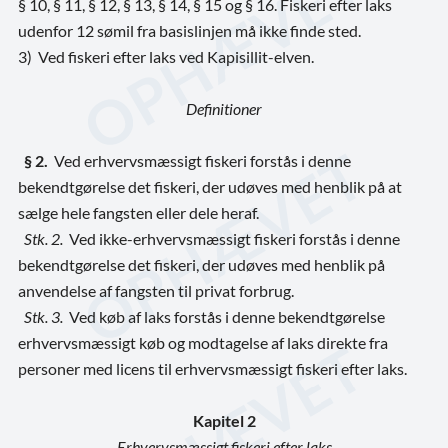
§ 10, § 11, § 12, § 13, § 14, § 15 og § 16. Fiskeri efter laks
udenfor 12 sømil fra basislinjen må ikke finde sted.
3)
Ved fiskeri efter laks ved Kapisillit-elven.
Definitioner
§ 2.
Ved erhvervsmæssigt fiskeri forstås i denne
bekendtgørelse det fiskeri, der udøves med henblik på at
sælge hele fangsten eller dele heraf.
Stk. 2.
Ved ikke-erhvervsmæssigt fiskeri forstås i denne
bekendtgørelse det fiskeri, der udøves med henblik på
anvendelse af fangsten til privat forbrug.
Stk. 3.
Ved køb af laks forstås i denne bekendtgørelse
erhvervsmæssigt køb og modtagelse af laks direkte fra
personer med licens til erhvervsmæssigt fiskeri efter laks.
Kapitel 2
Erhvervsmæssigt fiskeri efter laks