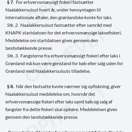
§ 7.
For erhvervsmæssigt fiskeri fastsætter
Naalakkersuisut hvert år, under hensyntagen til
internationale aftaler, den grønlandske kvote for laks.
Stk. 2.
Naalakkersuisut fastsætter efter samråd med
KNAPK startdatoen for det erhvervsmæssige laksefiskeri.
Meddelelse om startdatoen gives gennem den
landsdækkende presse.
Stk. 3.
Fangsterne fra erhvervsmæssigt fiskeri efter laks i
Grønland må kun være genstand for køb eller salg uden for
Grønland med Naalakkersuisuts tilladelse.
§ 8.
Når den fastsatte kvote nærmer sig opfiskning, giver
Naalakkersuisut meddelelse om, hvornår det
erhvervsmæssige fiskeri efter laks samt køb og salg af
fangster fra dette fiskeri skal ophøre. Meddelelsen gives
gennem den landsdækkende presse.