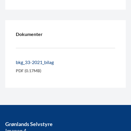
Dokumenter
bkg_33-2021_bilag
PDF (0.17MB)
Grønlands Selvstyre
Imaneq 4