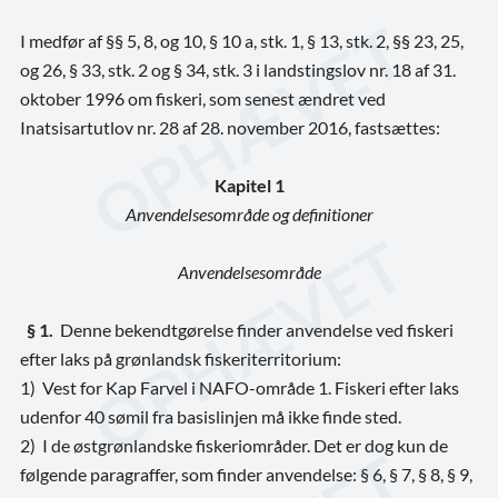
I medfør af §§ 5, 8, og 10, § 10 a, stk. 1, § 13, stk. 2, §§ 23, 25,
og 26, § 33, stk. 2 og § 34, stk. 3 i landstingslov nr. 18 af 31.
oktober 1996 om fiskeri, som senest ændret ved
Inatsisartutlov nr. 28 af 28. november 2016, fastsættes:
Kapitel 1
Anvendelsesområde og definitioner
Anvendelsesområde
§ 1.
Denne bekendtgørelse finder anvendelse ved fiskeri
efter laks på grønlandsk fiskeriterritorium:
1)
Vest for Kap Farvel i NAFO-område 1. Fiskeri efter laks
udenfor 40 sømil fra basislinjen må ikke finde sted.
2)
I de østgrønlandske fiskeriområder. Det er dog kun de
følgende paragraffer, som finder anvendelse: § 6, § 7, § 8, § 9,