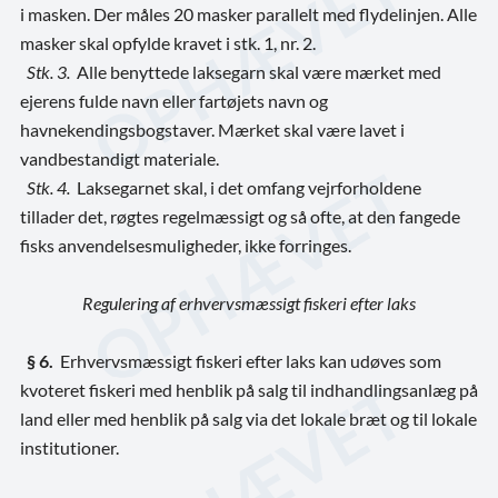
i masken. Der måles 20 masker parallelt med flydelinjen. Alle
masker skal opfylde kravet i stk. 1, nr. 2.
Stk. 3.
Alle benyttede laksegarn skal være mærket med
ejerens fulde navn eller fartøjets navn og
havnekendingsbogstaver. Mærket skal være lavet i
vandbestandigt materiale.
Stk. 4.
Laksegarnet skal, i det omfang vejrforholdene
tillader det, røgtes regelmæssigt og så ofte, at den fangede
fisks anvendelsesmuligheder, ikke forringes.
Regulering af erhvervsmæssigt fiskeri efter laks
§ 6.
Erhvervsmæssigt fiskeri efter laks kan udøves som
kvoteret fiskeri med henblik på salg til indhandlingsanlæg på
land eller med henblik på salg via det lokale bræt og til lokale
institutioner.