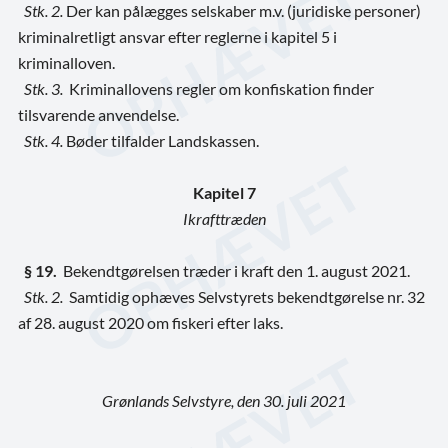
Stk. 2.
Der kan pålægges selskaber m.v. (juridiske personer)
kriminalretligt ansvar efter reglerne i kapitel 5 i
kriminalloven.
Stk. 3.
Kriminallovens regler om konfiskation finder
tilsvarende anvendelse.
Stk. 4.
Bøder tilfalder Landskassen.
Kapitel 7
Ikrafttræden
§ 19.
Bekendtgørelsen træder i kraft den 1. august 2021.
Stk. 2.
Samtidig ophæves Selvstyrets bekendtgørelse nr. 32
af 28. august 2020 om fiskeri efter laks.
Grønlands Selvstyre, den 30. juli 2021