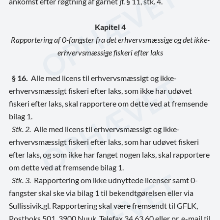
ankomst efter røgtning af garnet jf. § 11, stk. 4.
Kapitel 4
Rapportering af 0-fangster fra det erhvervsmæssige og det ikke-
erhvervsmæssige fiskeri efter laks
§ 16.
Alle med licens til erhvervsmæssigt og ikke-
erhvervsmæssigt fiskeri efter laks, som ikke har udøvet
fiskeri efter laks, skal rapportere om dette ved at fremsende
bilag 1.
Stk. 2.
Alle med licens til erhvervsmæssigt og ikke-
erhvervsmæssigt fiskeri efter laks, som har udøvet fiskeri
efter laks, og som ikke har fanget nogen laks, skal rapportere
om dette ved at fremsende bilag 1.
Stk. 3.
Rapportering om ikke udnyttede licenser samt 0-
fangster skal ske via bilag 1 til bekendtgørelsen eller via
Sullissivik.gl. Rapportering skal være fremsendt til GFLK,
Postboks 501, 3900 Nuuk, Telefax 34 63 60 eller pr. e-mail til