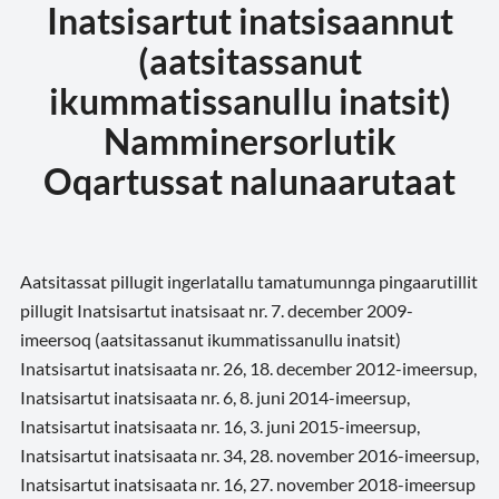
Inatsisartut inatsisaannut
(aatsitassanut
ikummatissanullu inatsit)
Namminersorlutik
Oqartussat nalunaarutaat
Aatsitassat pillugit ingerlatallu tamatumunnga pingaarutillit
pillugit Inatsisartut inatsisaat nr. 7. december 2009-
imeersoq (aatsitassanut ikummatissanullu inatsit)
Inatsisartut inatsisaata nr. 26, 18. december 2012-imeersup,
Inatsisartut inatsisaata nr. 6, 8. juni 2014-imeersup,
Inatsisartut inatsisaata nr. 16, 3. juni 2015-imeersup,
Inatsisartut inatsisaata nr. 34, 28. november 2016-imeersup,
Inatsisartut inatsisaata nr. 16, 27. november 2018-imeersup