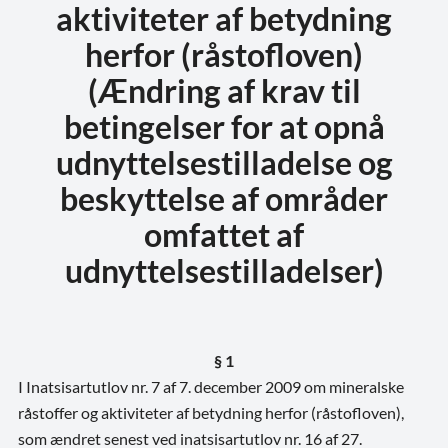
aktiviteter af betydning
herfor (råstofloven)
(Ændring af krav til
betingelser for at opnå
udnyttelsestilladelse og
beskyttelse af områder
omfattet af
udnyttelsestilladelser)
§ 1
I Inatsisartutlov nr. 7 af 7. december 2009 om mineralske
råstoffer og aktiviteter af betydning herfor (råstofloven),
som ændret senest ved inatsisartutlov nr. 16 af 27.