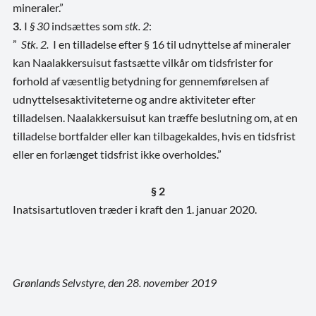
mineraler.”
3.
I
§ 30
indsættes som
stk. 2
:
”
Stk. 2.
I en tilladelse efter § 16 til udnyttelse af mineraler
kan Naalakkersuisut fastsætte vilkår om
tidsfrister for
forhold af væsentlig betydning for gennemførelsen af
udnyttelsesaktiviteterne og andre aktiviteter efter
tilladelsen.
Naalakkersuisut kan træffe beslutning om, at en
tilladelse bortfalder eller kan tilbagekaldes, hvis en tidsfrist
eller en forlænget tidsfrist ikke overholdes.”
§ 2
Inatsisartutloven træder i kraft den 1. januar 2020.
Grønlands
Selvstyre, den 28. november 2019