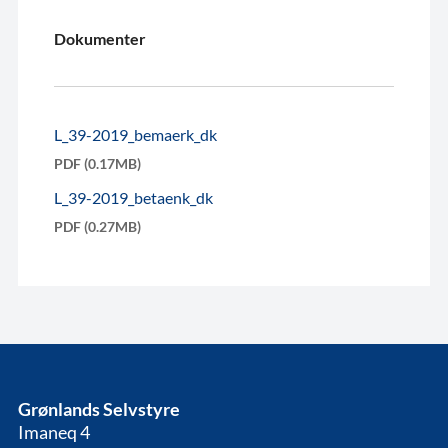
Dokumenter
L_39-2019_bemaerk_dk
PDF (0.17MB)
L_39-2019_betaenk_dk
PDF (0.27MB)
Grønlands Selvstyre
Imaneq 4