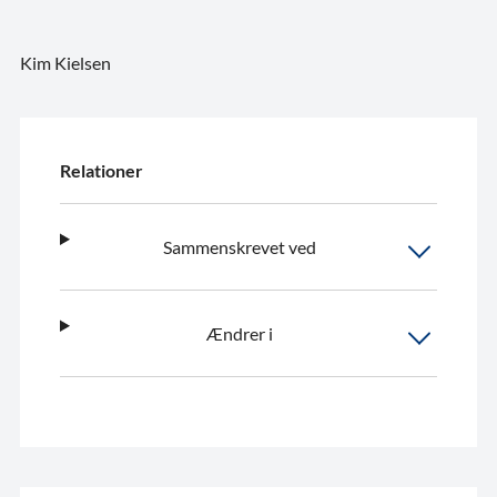
Kim
Kielsen
Relationer
Sammenskrevet ved
Ændrer i