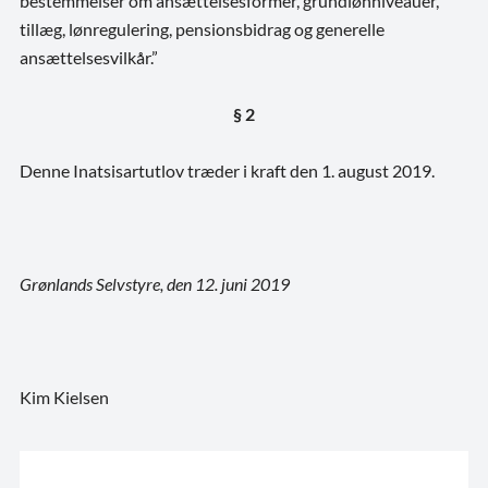
bestemmelser om ansættelsesformer, grundlønniveauer,
tillæg, lønregulering, pensionsbidrag og generelle
ansættelsesvilkår.”
§ 2
Denne Inatsisartutlov træder i kraft den 1. august 2019.
Grønlands Selvstyre, den 12. juni 2019
Kim Kielsen