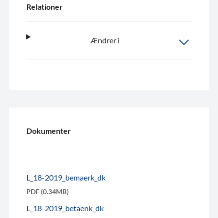
Relationer
Ændrer i
Dokumenter
L_18-2019_bemaerk_dk
PDF (0.34MB)
L_18-2019_betaenk_dk