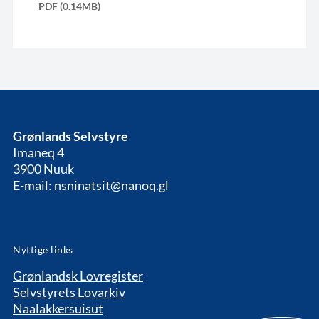
PDF (0.14MB)
Grønlands Selvstyre
Imaneq 4
3900 Nuuk
E-mail: nsninatsit@nanoq.gl
Nyttige links
Grønlandsk Lovregister
Selvstyrets Lovarkiv
Naalakkersuisut