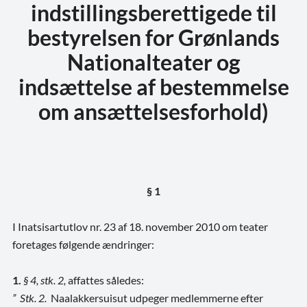
indstillingsberettigede til
bestyrelsen for Grønlands
Nationalteater og
indsættelse af bestemmelse
om ansættelsesforhold)
§ 1
I Inatsisartutlov nr. 23 af 18. november 2010 om teater
foretages følgende ændringer:
1.
§ 4, stk. 2,
affattes således:
” Stk. 2.
Naalakkersuisut udpeger medlemmerne efter