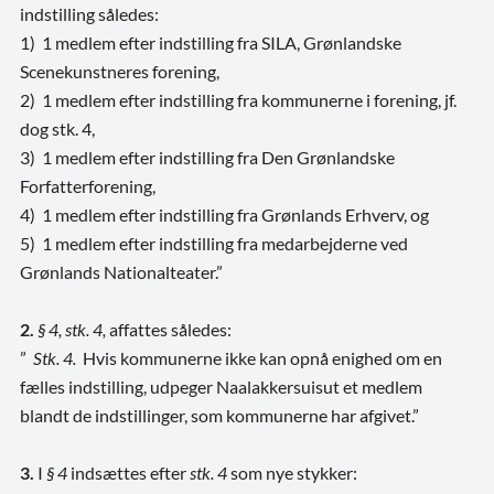
indstilling således:
1) 1 medlem efter indstilling fra SILA, Grønlandske
Scenekunstneres forening,
2) 1 medlem efter indstilling fra kommunerne i forening, jf.
dog stk. 4,
3) 1 medlem efter indstilling fra Den Grønlandske
Forfatterforening,
4) 1 medlem efter indstilling fra Grønlands Erhverv, og
5) 1 medlem efter indstilling fra medarbejderne ved
Grønlands Nationalteater.”
2.
§ 4, stk. 4,
affattes således:
”
Stk. 4.
Hvis kommunerne ikke kan opnå enighed om en
fælles indstilling, udpeger Naalakkersuisut et medlem
blandt de indstillinger, som kommunerne har afgivet.”
3.
I
§ 4
indsættes efter
stk. 4
som nye stykker: