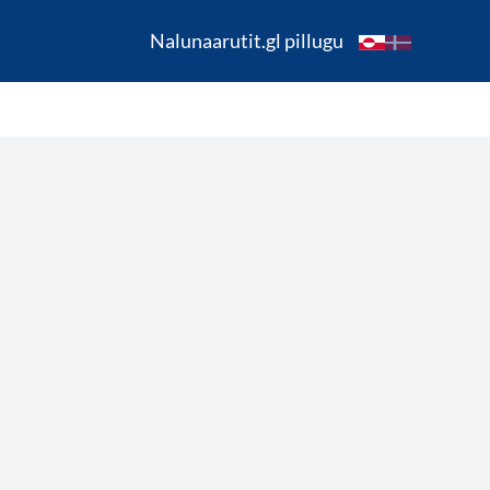
Nalunaarutit.gl pillugu