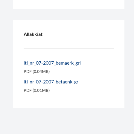
Allakkiat
ltl_nr_07-2007_bemaerk_grl
PDF (0.04MB)
ltl_nr_07-2007_betaenk_grl
PDF (0.01MB)