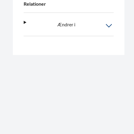
Relationer
Ændrer i