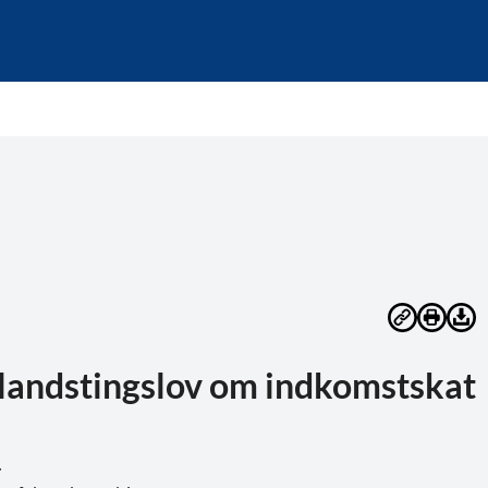
 landstingslov om indkomstskat
.