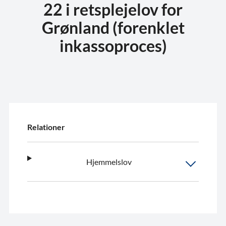
22 i retsplejelov for
Grønland (forenklet
inkassoproces)
Relationer
Hjemmelslov