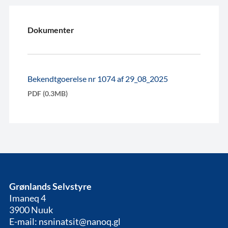
Dokumenter
Bekendtgoerelse nr 1074 af 29_08_2025
PDF (0.3MB)
Grønlands Selvstyre
Imaneq 4
3900 Nuuk
E-mail: nsninatsit@nanoq.gl