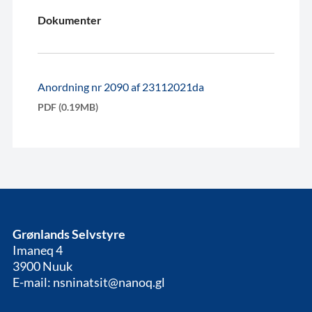
Dokumenter
Anordning nr 2090 af 23112021da
PDF (0.19MB)
Grønlands Selvstyre
Imaneq 4
3900 Nuuk
E-mail: nsninatsit@nanoq.gl