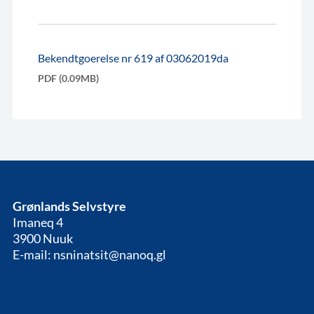
Bekendtgoerelse nr 619 af 03062019da
PDF (0.09MB)
Grønlands Selvstyre
Imaneq 4
3900 Nuuk
E-mail: nsninatsit@nanoq.gl