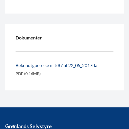
Dokumenter
Bekendtgoerelse nr 587 af 22_05_2017da
PDF (0.16MB)
Grønlands Selvstyre