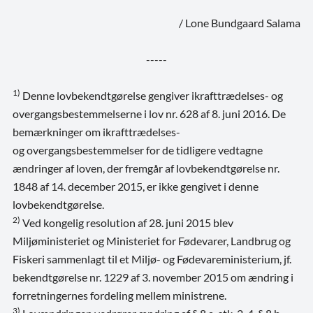
/ Lone Bundgaard Salama
-----
1)
Denne lovbekendtgørelse gengiver ikrafttrædelses- og
overgangsbestemmelserne i lov nr. 628 af 8. juni 2016. De
bemærkninger om ikrafttrædelses-
og overgangsbestemmelser for de tidligere vedtagne
ændringer af loven, der fremgår af lovbekendtgørelse nr.
1848 af 14. december 2015, er ikke gengivet i denne
lovbekendtgørelse.
2)
Ved kongelig resolution af 28. juni 2015 blev
Miljøministeriet og Ministeriet for Fødevarer, Landbrug og
Fiskeri sammenlagt til et Miljø- og Fødevareministerium, jf.
bekendtgørelse nr. 1229 af 3. november 2015 om ændring i
forretningernes fordeling mellem ministrene.
3)