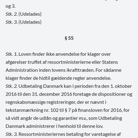
og 3.
Stk. 2.
(Udelades)
Stk. 3.
(Udelades)
§ 55
Stk. 1.
Loven finder ikke anvendelse for klager over
afgørelser truffet af ressortministerierne eller Statens
Administration inden lovens ikrafttræden. For sådanne
klager finder de hidtil gældende regler anvendelse.
Stk. 2.
Udbetaling Danmark kan i perioden fra den 1. oktober
2016 til den 31. december 2016 foretage de dispositioner og
regnskabsmæssige registreringer, der er nævnt i
tekstanmærkning nr. 102 til § 7 på finansloven for 2016, for
så vidt angår de udlån og garantier m.v., som Udbetaling
Danmark administrerer i henhold til denne lov.
Stk. 3.
Ressortministeriernes betaling for varetagelse af