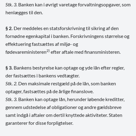
Stk. 3.
Banken kan i øvrigt varetage forvaltningsopgaver, som
henlægges til den.
§ 2.
Der meddeles en statsforskrivning til sikring af den
fornødne egenkapital i banken. Forskrivningens størrelse og
effektuering fastsættes af miljø- og
2)
fødevareministeren
efter aftale med finansministeren.
§ 3.
Bankens bestyrelse kan optage og yde lån efter regler,
der fastsættes i bankens vedtægter.
Stk. 2.
Den maksimale restgæld på de lån, som banken
optager, fastsættes på de årlige finanslove.
Stk. 3.
Banken kan optage lån, herunder løbende kreditter,
gennem udstedelse af obligationer og andre gældsbreve
samt indgå i aftaler om dertil knyttede aktiviteter. Staten
garanterer for disse forpligtelser.