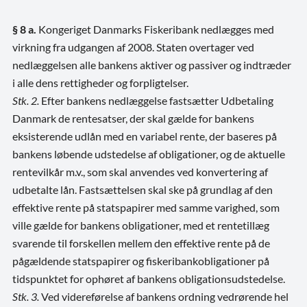
§ 8 a.
Kongeriget Danmarks Fiskeribank nedlægges med
virkning fra udgangen af 2008. Staten overtager ved
nedlæggelsen alle bankens aktiver og passiver og indtræder
i alle dens rettigheder og forpligtelser.
Stk. 2.
Efter bankens nedlæggelse fastsætter Udbetaling
Danmark de rentesatser, der skal gælde for bankens
eksisterende udlån med en variabel rente, der baseres på
bankens løbende udstedelse af obligationer, og de aktuelle
rentevilkår m.v., som skal anvendes ved konvertering af
udbetalte lån. Fastsættelsen skal ske på grundlag af den
effektive rente på statspapirer med samme varighed, som
ville gælde for bankens obligationer, med et rentetillæg
svarende til forskellen mellem den effektive rente på de
pågældende statspapirer og fiskeribankobligationer på
tidspunktet for ophøret af bankens obligationsudstedelse.
Stk. 3.
Ved videreførelse af bankens ordning vedrørende hel