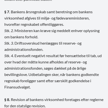
§ 7.
Bankens årsregnskab samt beretning om bankens
virksomhed afgives til miljø- og fødevareministeren,
hvorefter regnskabet offentliggøres.
Stk. 2.
Ministeren kan kræve sig meddelt enhver oplysning
om bankens forhold.
Stk. 3.
Driftsoverskud henlægges til reserve- og
administrationsfonden.
Stk. 4.
Eventuelt negativt resultat før hensættelse til tab, ud
over hvad der måtte kunne afholdes af reserve- og
administrationsfonden, søges dækket på de årlige
bevillingslove. Udbetalingen sker, når bankens godkendte
regnskab foreligger samt efter særskilt godkendelse i
Finansudvalget.
§ 8.
Revision af bankens virksomhed foretages efter reglerne
for den statslige revision.