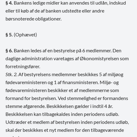
§ 4.
Bankens ledige midler kan anvendes til udlån, indskud
eller til køb af de af banken udstedte eller andre
børsnoterede obligationer.
§ 5.
(Ophævet)
§ 6.
Banken ledes af en bestyrelse på 6 medlemmer. Den
daglige administration varetages af Økonomistyrelsen som
forretningsfører.
Stk. 2.
Af bestyrelsens medlemmer beskikkes 5 af miljøog
fødevareministeren og 1 af finansministeren. Miljø- og
fødevareministeren beskikker et af medlemmerne som
formand for bestyrelsen. Ved stemmelighed er formandens
stemme afgørende. Beskikkelsen gælder i indtil 4 år.
Beskikkelsen kan tilbagekaldes inden periodens udløb.
Udtræder et medlem af bestyrelsen inden periodens udløb,
skal der beskikkes et nyt medlem for den tilbageværende