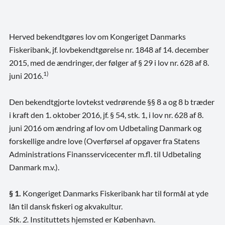
Herved bekendtgøres lov om Kongeriget Danmarks
Fiskeribank, jf. lovbekendtgørelse nr. 1848 af 14. december
2015, med de ændringer, der følger af § 29 i lov nr. 628 af 8.
1)
juni 2016.
Den bekendtgjorte lovtekst vedrørende §§ 8 a og 8 b træder
i kraft den 1. oktober 2016, jf. § 54, stk. 1, i lov nr. 628 af 8.
juni 2016 om ændring af lov om Udbetaling Danmark og
forskellige andre love (Overførsel af opgaver fra Statens
Administrations Finansservicecenter m.fl. til Udbetaling
Danmark m.v.).
§ 1.
Kongeriget Danmarks Fiskeribank har til formål at yde
lån til dansk fiskeri og akvakultur.
Stk. 2.
Instituttets hjemsted er København.