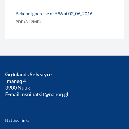
Bekendtgoerelse nr 596 af 02_06_2016
PDF (3.12MB)
Grønlands Selvstyre
Imaneq 4
3900 Nuuk
E-mail: nsninatsit@nanoq.gl
Nyttige links