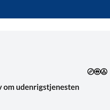
v om udenrigstjenesten