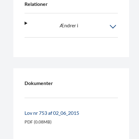
Relationer
Ændrer i
Dokumenter
Lov nr 753 af 02_06_2015
PDF (0.08MB)