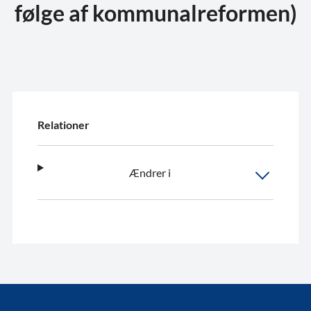
følge af kommunalreformen)
Relationer
Ændrer i