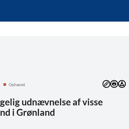
Ophævet
elig udnævnelse af visse
nd i Grønland