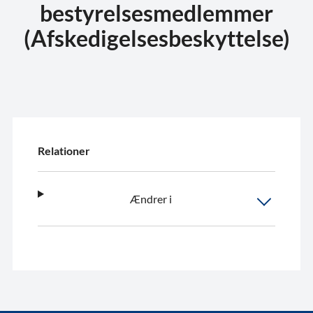
bestyrelsesmedlemmer
(Afskedigelsesbeskyttelse)
Relationer
Ændrer i