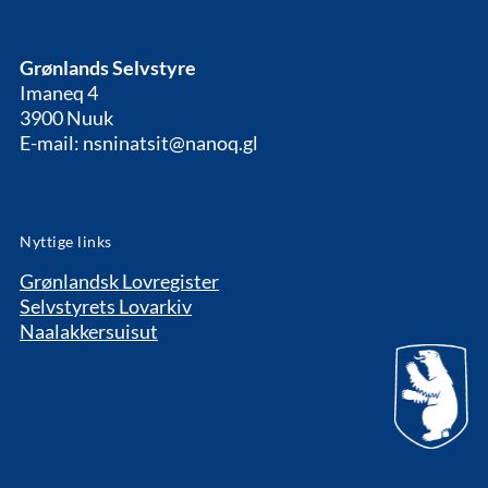
Grønlands Selvstyre
Imaneq 4
3900 Nuuk
E-mail: nsninatsit@nanoq.gl
Nyttige links
Grønlandsk Lovregister
Selvstyrets Lovarkiv
Naalakkersuisut