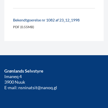
Bekendtgoerelse nr 1082 af 23_12_1998
PDF (0.55MB)
Grønlands Selvstyre
Imaneq 4
3900 Nuuk
E-mail: nsninatsit@nanoq.gl