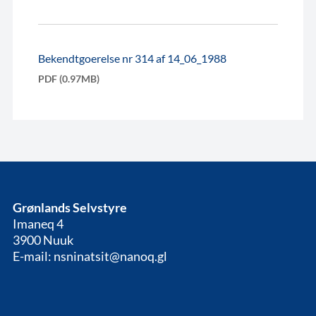
Bekendtgoerelse nr 314 af 14_06_1988
PDF (0.97MB)
Grønlands Selvstyre
Imaneq 4
3900 Nuuk
E-mail: nsninatsit@nanoq.gl