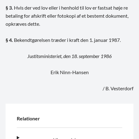
§ 3.
Hvis der ved lov eller i henhold til lov er fastsat høje re
betaling for afskrift eller fotokopi af et bestemt dokument,
opkræves dette.
§ 4.
Bekendtgørelsen træder i kraft den 1. januar 1987.
Justitsministeriet, den 18. september 1986
Erik Ninn-Hansen
/ B. Vesterdorf
Relationer