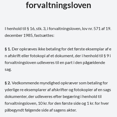
forvaltningsloven
I henhold til § 16, stk. 3, i forvaltningsloven, lov nr. 571 af 19.
december 1985, fastsættes:
§ 1.
Der opkræves ikke betaling for det første eksemplar af e
n afskrift eller fotokopi af et dokument, der i henhold til § 9 i
forvaltningsloven udleveres til en part i den pågældende
sag.
§ 2.
Vedkommende myndighed opkræver som betaling for
yderlige re eksemplarer af afskrifter og fotokopier af en sags
dokumenter, der udleveres efter begæring i henhold til
forvaltningsloven, 10 kr. for den første side og 1 kr. for hver
påbegyndt følgende side af sagens akter.