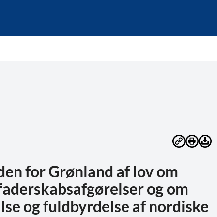
en for Grønland af lov om
 faderskabsafgørelser og om
se og fuldbyrdelse af nordiske