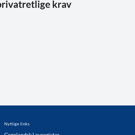
rivatretlige krav
Nyttige links
Grønlandsk Lovregister