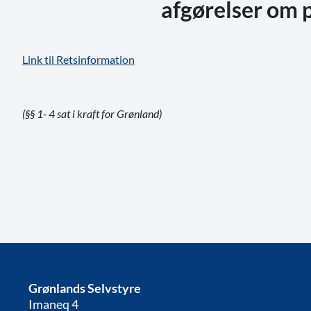
afgørelser om p
Link til Retsinformation
(§§ 1- 4 sat i kraft for Grønland)
Grønlands Selvstyre
Imaneq 4