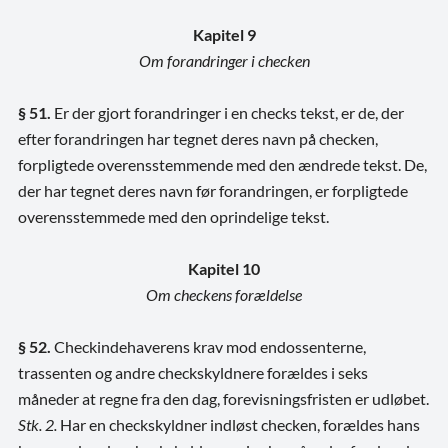
Kapitel 9
Om forandringer i checken
§ 51.
Er der gjort forandringer i en checks tekst, er de, der
efter forandringen har tegnet deres navn på checken,
forpligtede overensstemmende med den ændrede tekst. De,
der har tegnet deres navn før forandringen, er forpligtede
overensstemmede med den oprindelige tekst.
Kapitel 10
Om checkens forældelse
§ 52.
Checkindehaverens krav mod endossenterne,
trassenten og andre checkskyldnere forældes i seks
måneder at regne fra den dag, forevisningsfristen er udløbet.
Stk. 2.
Har en checkskyldner indløst checken, forældes hans