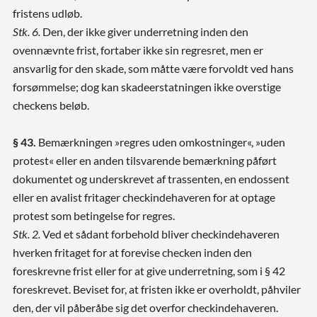
fristens udløb.
Stk. 6.
Den, der ikke giver underretning inden den
ovennævnte frist, fortaber ikke sin regresret, men er
ansvarlig for den skade, som måtte være forvoldt ved hans
forsømmelse; dog kan skadeerstatningen ikke overstige
checkens beløb.
§ 43.
Bemærkningen »regres uden omkostninger«, »uden
protest« eller en anden tilsvarende bemærkning påført
dokumentet og underskrevet af trassenten, en endossent
eller en avalist fritager checkindehaveren for at optage
protest som betingelse for regres.
Stk. 2.
Ved et sådant forbehold bliver checkindehaveren
hverken fritaget for at forevise checken inden den
foreskrevne frist eller for at give underretning, som i § 42
foreskrevet. Beviset for, at fristen ikke er overholdt, påhviler
den, der vil påberåbe sig det overfor checkindehaveren.