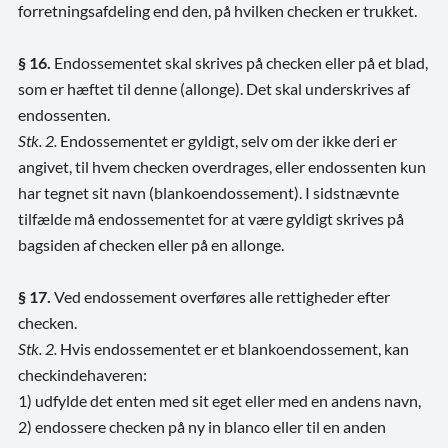
forretningsafdeling end den, på hvilken checken er trukket.
§ 16.
Endossementet skal skrives på checken eller på et blad,
som er hæftet til denne (allonge). Det skal underskrives af
endossenten.
Stk. 2.
Endossementet er gyldigt, selv om der ikke deri er
angivet, til hvem checken overdrages, eller endossenten kun
har tegnet sit navn (blankoendossement). I sidstnævnte
tilfælde må endossementet for at være gyldigt skrives på
bagsiden af checken eller på en allonge.
§ 17.
Ved endossement overføres alle rettigheder efter
checken.
Stk. 2.
Hvis endossementet er et blankoendossement, kan
checkindehaveren:
1) udfylde det enten med sit eget eller med en andens navn,
2) endossere checken på ny in blanco eller til en anden