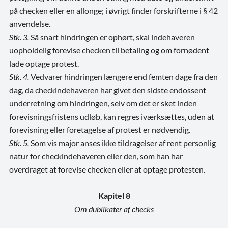
på checken eller en allonge; i øvrigt finder forskrifterne i § 42
anvendelse.
Stk. 3.
Så snart hindringen er ophørt, skal indehaveren
uopholdelig forevise checken til betaling og om fornødent
lade optage protest.
Stk. 4.
Vedvarer hindringen længere end femten dage fra den
dag, da checkindehaveren har givet den sidste endossent
underretning om hindringen, selv om det er sket inden
forevisningsfristens udløb, kan regres iværksættes, uden at
forevisning eller foretagelse af protest er nødvendig.
Stk. 5.
Som vis major anses ikke tildragelser af rent personlig
natur for checkindehaveren eller den, som han har
overdraget at forevise checken eller at optage protesten.
Kapitel 8
Om dublikater af checks