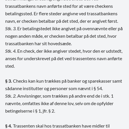
trassatbankens navn anførte sted for at være checkens
betalingssted. Er flere steder angivne ved trassatbankens
navn, er checken betalbar på det sted, der er angivet først.
Stk. 3.
Er betalingstedet ikke angivet på ovennævnte eller på
nogen anden måde, er checken betalbar på det sted, hvor
trassatbanken har sit hovedsæde.
Stk. 4.
En check, der ikke angiver stedet, hvor den er udstedt,
anses for underskrevet på det ved trassentens navn anførte
sted.
§ 3.
Checks kan kun trækkes på banker og sparekasser samt
sådanne institutter og personer som nævnt i § 54.
Stk. 2.
Anvisninger, som trækkes på andre end de i stk. 1
nævnte, omfattes ikke af denne lov, selv om de opfylder
betingelserne i § 1, jfr. § 2.
§ 4.
Trassenten skal hos trassatbanken have midler til