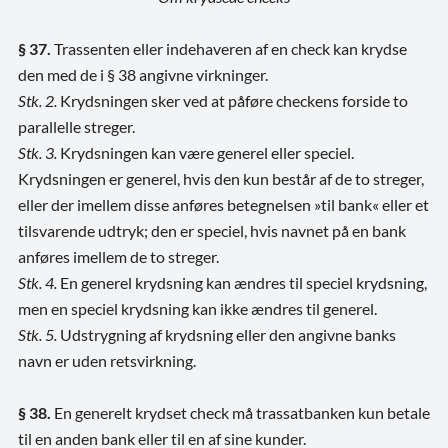
§ 37.
Trassenten eller indehaveren af en check kan krydse
den med de i § 38 angivne virkninger.
Stk. 2.
Krydsningen sker ved at påføre checkens forside to
parallelle streger.
Stk. 3.
Krydsningen kan være generel eller speciel.
Krydsningen er generel, hvis den kun består af de to streger,
eller der imellem disse anføres betegnelsen »til bank« eller et
tilsvarende udtryk; den er speciel, hvis navnet på en bank
anføres imellem de to streger.
Stk. 4.
En generel krydsning kan ændres til speciel krydsning,
men en speciel krydsning kan ikke ændres til generel.
Stk. 5.
Udstrygning af krydsning eller den angivne banks
navn er uden retsvirkning.
§ 38.
En generelt krydset check må trassatbanken kun betale
til en anden bank eller til en af sine kunder.