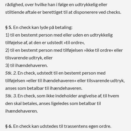
rådighed, over hvilke han i følge en udtrykkelig eller
stiltiende aftale er berettiget til at disponerere ved checks.
§ 5.
En check kan lyde på betaling:
1) til en bestemt person med eller uden en udtrykkelig
tilføjelse af, at den er udstedt »til ordre«,
2) til en bestemt person med tilføjelsen »ikke til ordre« eller
tilsvarende udtryk, eller
3) til ihændehaveren.
Stk. 2.
En check, udstedt til en bestemt person med
tilføjelsen »eller til ihændehaveren« eller tilsvarende udtryk,
anses som betalbar til ihændehaveren.
Stk. 3.
En check, som ikke indeholder angivelse af, til hvem
den skal betales, anses ligeledes som betalbar til
ihændehaveren.
§ 6.
En check kan udstedes til trassentens egen ordre.