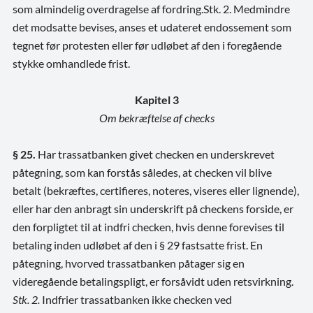
som almindelig overdragelse af fordring.Stk. 2. Medmindre
det modsatte bevises, anses et udateret endossement som
tegnet før protesten eller før udløbet af den i foregående
stykke omhandlede frist.
Kapitel 3
Om bekræftelse af checks
§ 25.
Har trassatbanken givet checken en underskrevet
påtegning, som kan forstås således, at checken vil blive
betalt (bekræftes, certifieres, noteres, viseres eller lignende),
eller har den anbragt sin underskrift på checkens forside, er
den forpligtet til at indfri checken, hvis denne forevises til
betaling inden udløbet af den i § 29 fastsatte frist. En
påtegning, hvorved trassatbanken påtager sig en
videregående betalingspligt, er forsåvidt uden retsvirkning.
Stk. 2.
Indfrier trassatbanken ikke checken ved