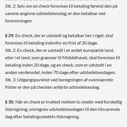
Stk. 2.
Selv om en check forevises til betaling førend den på
samme angivne udstedelsesdag, er den betalbar ved
forevisningen.
§ 29.
En check, der er udstedt og betalbar her i riget, skal
forevises til betaling indenfor en frist af 20 dage.
Stk. 2.
En check, der er udstedt i et andet europæisk land,
eller i et land, som grænser til Middelhavet, skal forevises til
betaling inden 20 dage, og en check, som er udstedt i en
anden verdensdel, inden 70 dage efter udstedelsesdagen.
Stk. 3.
Udgangspunktet ved beregningen af ovennævnte
frister er den på checken anførte udstedelsesdag.
§ 30.
Når en check er trukket mellem to steder med forskellig
tidsregning, omregnes udstedelsesdagen til den tilsvarende
dag efter betalingsstedets tidsregning.