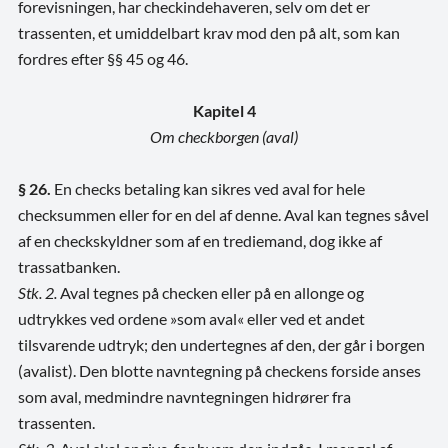
forevisningen, har checkindehaveren, selv om det er
trassenten, et umiddelbart krav mod den på alt, som kan
fordres efter §§ 45 og 46.
Kapitel 4
Om checkborgen (aval)
§ 26.
En checks betaling kan sikres ved aval for hele
checksummen eller for en del af denne. Aval kan tegnes såvel
af en checkskyldner som af en trediemand, dog ikke af
trassatbanken.
Stk. 2.
Aval tegnes på checken eller på en allonge og
udtrykkes ved ordene »som aval« eller ved et andet
tilsvarende udtryk; den undertegnes af den, der går i borgen
(avalist). Den blotte navntegning på checkens forside anses
som aval, medmindre navntegningen hidrører fra
trassenten.