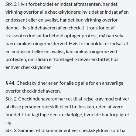
Stk. 3.
Hvis forbeholdet er indsat af trassenten, har det
virkning overfor alle checkskyldnere; hvis det er indsat af en
endossent eller en avalist, har det kun virkning overfor
denne. Hvis indehaveren af en check til trods for et af
trassenten indsat forbehold optager protest, må han selv
bære omkostningerne derved. Hvis forbeholdet er indsat af
en endossent eller en avalist, kan omkostningerne ved
protesten, om sådan er foretaget, kræves erstattet hos
enhver checkskyldner.
§ 44.
Checkskyldner er en for alle og alle for en ansvarlige
overfor checkindehaveren.
Stk. 2.
Checkindehaveren har ret til at rejse krav mod enhver
af disse personer, særskilt eller i fællesskab, uden at være
bundet til at iagttage den rækkefølge, hvori de har forpligtet
sig.
Stk. 3.
Samme ret tilkommer enhver checkskyldner, som har