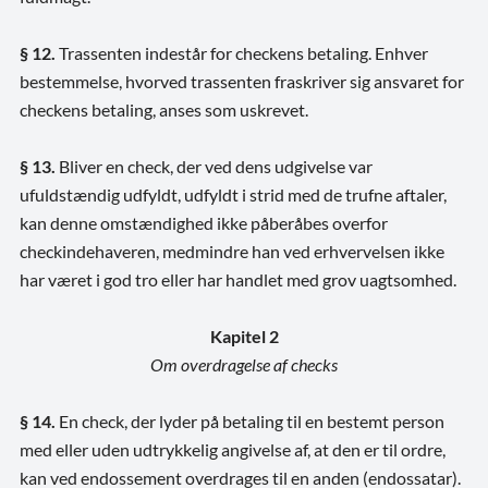
§ 12.
Trassenten indestår for checkens betaling. Enhver
bestemmelse, hvorved trassenten fraskriver sig ansvaret for
checkens betaling, anses som uskrevet.
§ 13.
Bliver en check, der ved dens udgivelse var
ufuldstændig udfyldt, udfyldt i strid med de trufne aftaler,
kan denne omstændighed ikke påberåbes overfor
checkindehaveren, medmindre han ved erhvervelsen ikke
har været i god tro eller har handlet med grov uagtsomhed.
Kapitel 2
Om overdragelse af checks
§ 14.
En check, der lyder på betaling til en bestemt person
med eller uden udtrykkelig angivelse af, at den er til ordre,
kan ved endossement overdrages til en anden (endossatar).