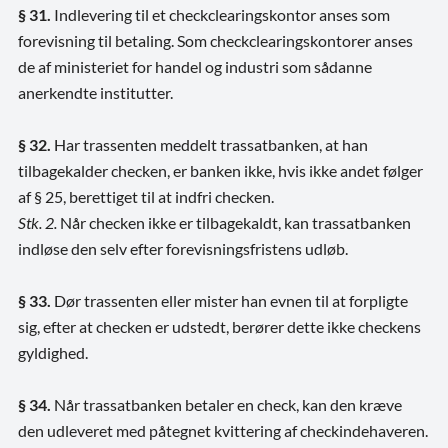
§ 31.
Indlevering til et checkclearingskontor anses som
forevisning til betaling. Som checkclearingskontorer anses
de af ministeriet for handel og industri som sådanne
anerkendte institutter.
§ 32.
Har trassenten meddelt trassatbanken, at han
tilbagekalder checken, er banken ikke, hvis ikke andet følger
af § 25, berettiget til at indfri checken.
Stk. 2.
Når checken ikke er tilbagekaldt, kan trassatbanken
indløse den selv efter forevisningsfristens udløb.
§ 33.
Dør trassenten eller mister han evnen til at forpligte
sig, efter at checken er udstedt, berører dette ikke checkens
gyldighed.
§ 34.
Når trassatbanken betaler en check, kan den kræve
den udleveret med påtegnet kvittering af checkindehaveren.