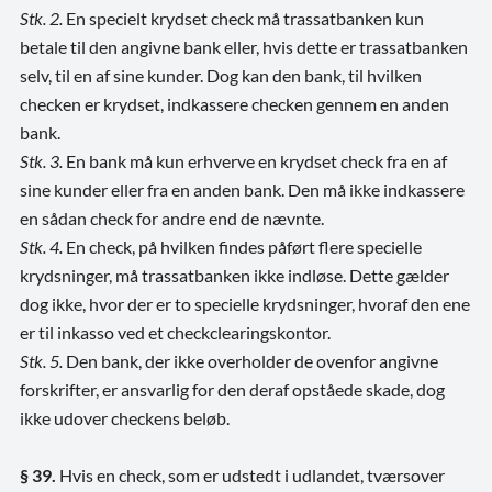
Stk. 2.
En specielt krydset check må trassatbanken kun
betale til den angivne bank eller, hvis dette er trassatbanken
selv, til en af sine kunder. Dog kan den bank, til hvilken
checken er krydset, indkassere checken gennem en anden
bank.
Stk. 3.
En bank må kun erhverve en krydset check fra en af
sine kunder eller fra en anden bank. Den må ikke indkassere
en sådan check for andre end de nævnte.
Stk. 4.
En check, på hvilken findes påført flere specielle
krydsninger, må trassatbanken ikke indløse. Dette gælder
dog ikke, hvor der er to specielle krydsninger, hvoraf den ene
er til inkasso ved et checkclearingskontor.
Stk. 5.
Den bank, der ikke overholder de ovenfor angivne
forskrifter, er ansvarlig for den deraf opståede skade, dog
ikke udover checkens beløb.
§ 39.
Hvis en check, som er udstedt i udlandet, tværsover