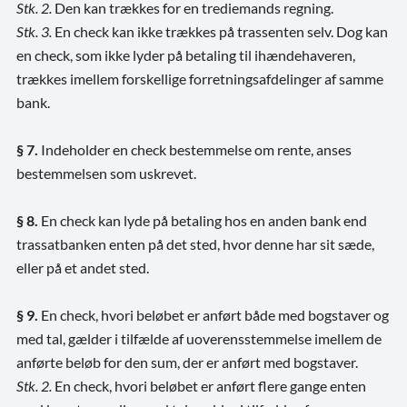
Stk. 2.
Den kan trækkes for en trediemands regning.
Stk. 3.
En check kan ikke trækkes på trassenten selv. Dog kan
en check, som ikke lyder på betaling til ihændehaveren,
trækkes imellem forskellige forretningsafdelinger af samme
bank.
§ 7.
Indeholder en check bestemmelse om rente, anses
bestemmelsen som uskrevet.
§ 8.
En check kan lyde på betaling hos en anden bank end
trassatbanken enten på det sted, hvor denne har sit sæde,
eller på et andet sted.
§ 9.
En check, hvori beløbet er anført både med bogstaver og
med tal, gælder i tilfælde af uoverensstemmelse imellem de
anførte beløb for den sum, der er anført med bogstaver.
Stk. 2.
En check, hvori beløbet er anført flere gange enten