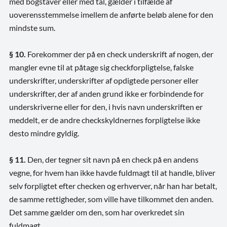
med bogstaver eller med tal, gælder i tilfælde af
uoverensstemmelse imellem de anførte beløb alene for den
mindste sum.
§ 10.
Forekommer der på en check underskrift af nogen, der
mangler evne til at påtage sig checkforpligtelse, falske
underskrifter, underskrifter af opdigtede personer eller
underskrifter, der af anden grund ikke er forbindende for
underskriverne eller for den, i hvis navn underskriften er
meddelt, er de andre checkskyldnernes forpligtelse ikke
desto mindre gyldig.
§ 11.
Den, der tegner sit navn på en check på en andens
vegne, for hvem han ikke havde fuldmagt til at handle, bliver
selv forpligtet efter checken og erhverver, når han har betalt,
de samme rettigheder, som ville have tilkommet den anden.
Det samme gælder om den, som har overkredet sin
fuldmagt.