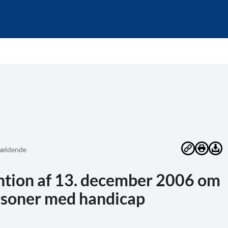
ældende
ntion af 13. december 2006 om
ersoner med handicap