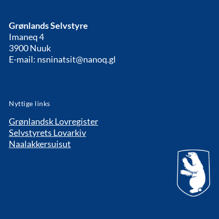
Grønlands Selvstyre
Imaneq 4
3900 Nuuk
E-mail: nsninatsit@nanoq.gl
Nyttige links
Grønlandsk Lovregister
Selvstyrets Lovarkiv
Naalakkersuisut