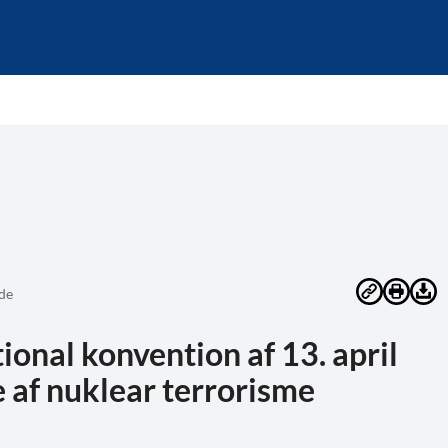
de
ional konvention af 13. april
 af nuklear terrorisme