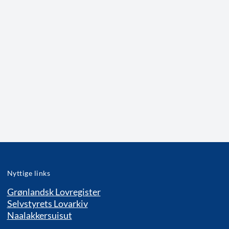
Nyttige links
Grønlandsk Lovregister
Selvstyrets Lovarkiv
Naalakkersuisut