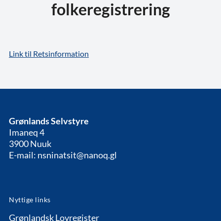
folkeregistrering
Link til Retsinformation
Grønlands Selvstyre
Imaneq 4
3900 Nuuk
E-mail: nsninatsit@nanoq.gl
Nyttige links
Grønlandsk Lovregister