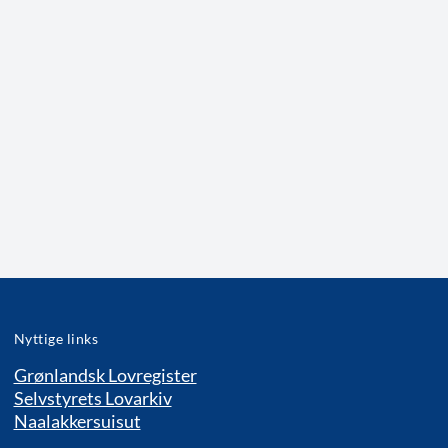
Nyttige links
Grønlandsk Lovregister
Selvstyrets Lovarkiv
Naalakkersuisut