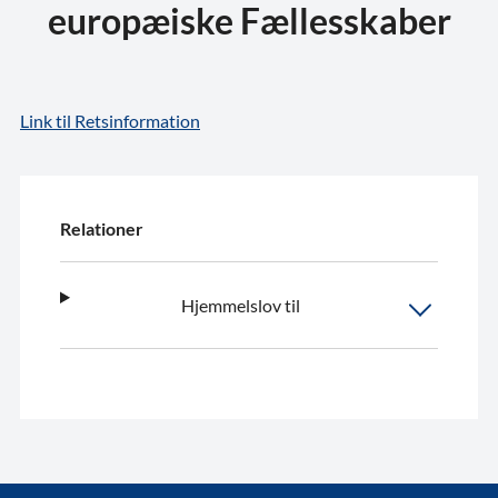
europæiske Fællesskaber
Link til Retsinformation
Relationer
Hjemmelslov til