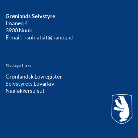
Grønlands Selvstyre
Imaneq 4
3900 Nuuk
E-mail: nsninatsit@nanoq.gl
Nyttige links
Grønlandsk Lovregister
Selvstyrets Lovarkiv
Naalakkersuisut