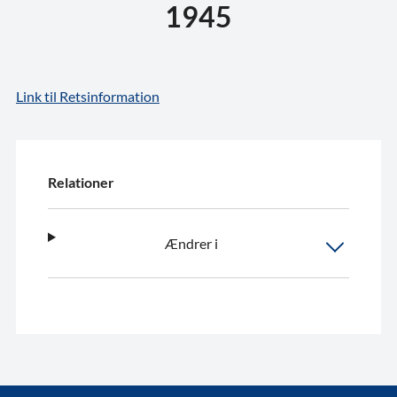
1945
Link til Retsinformation
Relationer
Ændrer i