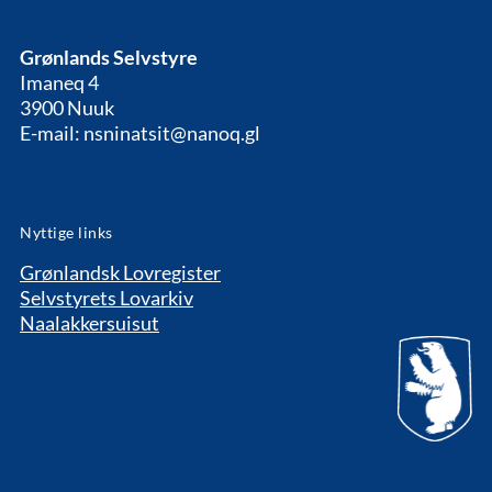
Grønlands Selvstyre
Imaneq 4
3900 Nuuk
E-mail: nsninatsit@nanoq.gl
Nyttige links
Grønlandsk Lovregister
Selvstyrets Lovarkiv
Naalakkersuisut