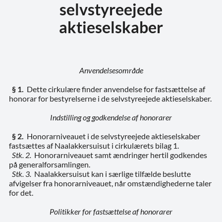
selvstyreejede
aktieselskaber
Anvendelsesområde
§ 1.
Dette cirkulære finder anvendelse for fastsættelse af
honorar for bestyrelserne i de selvstyreejede aktieselskaber.
Indstilling og godkendelse af honorarer
§ 2.
Honorarniveauet i de selvstyreejede aktieselskaber
fastsættes af Naalakkersuisut i cirkulærets bilag 1.
Stk. 2.
Honorarniveauet samt ændringer hertil godkendes
på generalforsamlingen.
Stk. 3.
Naalakkersuisut kan i særlige tilfælde beslutte
afvigelser fra honorarniveauet, når omstændighederne taler
for det.
Politikker for fastsættelse af honorarer