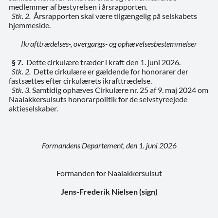
medlemmer af bestyrelsen i årsrapporten.
Stk. 2.
Årsrapporten skal være tilgængelig på selskabets
hjemmeside.
Ikrafttrædelses-, overgangs- og ophævelsesbestemmelser
§ 7.
Dette cirkulære træder i kraft den 1. juni 2026.
Stk. 2.
Dette cirkulære er gældende for honorarer der
fastsættes efter cirkulærets ikrafttrædelse.
Stk. 3.
Samtidig ophæves Cirkulære nr. 25 af 9. maj 2024 om
Naalakkersuisuts honorarpolitik for de selvstyreejede
aktieselskaber.
Formandens Departement, den 1. juni 2026
Formanden for Naalakkersuisut
Jens-Frederik Nielsen (sign)