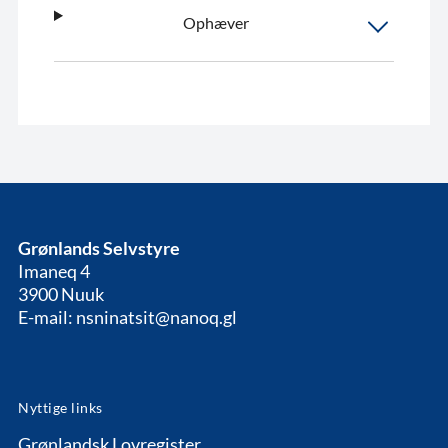
Ophæver
Grønlands Selvstyre
Imaneq 4
3900 Nuuk
E-mail: nsninatsit@nanoq.gl
Nyttige links
Grønlandsk Lovregister