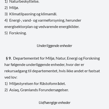
1) Naturbeskyttelse.
2) Miljø.
3) Klimatilpasning og klimamål.
4) Energi-, vand- og varmeforsyning, herunder
energisektorplan og vedvarende energikilder.
5) Forskning.
Underliggende enheder
§ 9.
Departementet for Miljø, Natur, Energi og Forskning
har følgende underliggende enheder, hvor der er
rekursadgang til departementet, hvis ikke andet er fastsat
ved lov:
1) Miljøstyrelsen for Råstofområdet.
2) Asiaq, Grønlands Forundersøgelser.
Uafhængige enheder