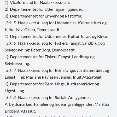
1) Viceformand for Naalakkersuisut.
2) Departementet for Udenrigsanliggender.
3) Departementet for Erhverv og Råstoffer.
Stk. 5.
Naalakkersuisoq for Uddannelse, Kultur, Idræt og
Kirke: Nivi Olsen, Demokraatit
1) Departementet for Uddannelse, Kultur, Idræt og Kirke.
Stk. 6.
Naalakkersuisoq for Fiskeri, Fangst, Landbrug og
Selvforsyning: Peter Borg, Demokraatit.
1) Departementet for Fiskeri, Fangst, Landbrug og
Selvforsyning.
Stk. 7.
Naalakkersuisoq for Børn, Unge, Justitsområdet og
Ligestilling: Mariane Paviasen Jensen, Inuit Ataqatigiit.
1) Departementet for Børn, Unge, Justitsområdet og
Ligestilling.
Stk. 8.
Naalakkersuisoq for Sociale Anliggender,
Arbejdsmarked, Familier og Indenrigsanliggender: Maritha
Broberg, Atassut.