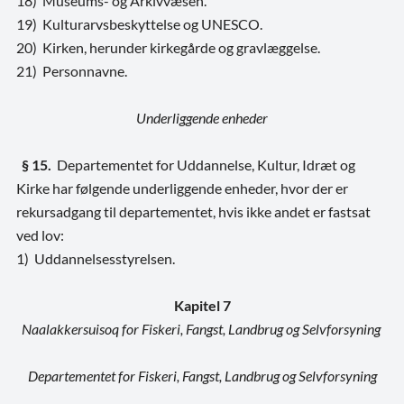
18) Museums- og Arkivvæsen.
19) Kulturarvsbeskyttelse og UNESCO.
20) Kirken, herunder kirkegårde og gravlæggelse.
21) Personnavne.
Underliggende enheder
§ 15.
Departementet for Uddannelse, Kultur, Idræt og
Kirke har følgende underliggende enheder, hvor der er
rekursadgang til departementet, hvis ikke andet er fastsat
ved lov:
1) Uddannelsesstyrelsen.
Kapitel 7
Naalakkersuisoq for Fiskeri, Fangst, Landbrug og Selvforsyning
Departementet for Fiskeri, Fangst, Landbrug og Selvforsyning