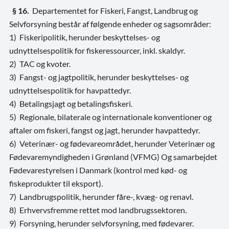
§ 16.
Departementet for Fiskeri, Fangst, Landbrug og
Selvforsyning består af følgende enheder og sagsområder:
1) Fiskeripolitik, herunder beskyttelses- og
udnyttelsespolitik for fiskeressourcer, inkl. skaldyr.
2) TAC og kvoter.
3) Fangst- og jagtpolitik, herunder beskyttelses- og
udnyttelsespolitik for havpattedyr.
4) Betalingsjagt og betalingsfiskeri.
5) Regionale, bilaterale og internationale konventioner og
aftaler om fiskeri, fangst og jagt, herunder havpattedyr.
6) Veterinær- og fødevareområdet, herunder Veterinær og
Fødevaremyndigheden i Grønland (VFMG) Og samarbejdet
Fødevarestyrelsen i Danmark (kontrol med kød- og
fiskeprodukter til eksport).
7) Landbrugspolitik, herunder fåre-, kvæg- og renavl.
8) Erhvervsfremme rettet mod landbrugssektoren.
9) Forsyning, herunder selvforsyning, med fødevarer.