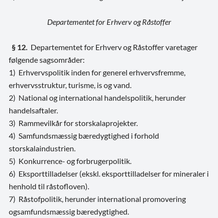
Departementet for Erhverv og Råstoffer
§ 12.
Departementet for Erhverv og Råstoffer varetager
følgende sagsområder:
1) Erhvervspolitik inden for generel erhvervsfremme,
erhvervsstruktur, turisme, is og vand.
2) National og international handelspolitik, herunder
handelsaftaler.
3) Rammevilkår for storskalaprojekter.
4) Samfundsmæssig bæredygtighed i forhold
storskalaindustrien.
5) Konkurrence- og forbrugerpolitik.
6) Eksporttilladelser (ekskl. eksporttilladelser for mineraler i
henhold til råstofloven).
7) Råstofpolitik, herunder international promovering
ogsamfundsmæssig bæredygtighed.