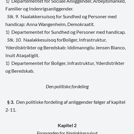
1) Departementet for Sociale Anliggender, Arbejdsmarked,
Familier og Indenrigsanliggender.
Stk. 9.
Naalakkersuisoq for Sundhed og Personer med
handicap: Anna Wangenheim, Demokraatit.
1) Departementet for Sundhed og Personer med handicap.
Stk. 10.
Naalakkesuisoq forBoliger, Infrastruktur,
Yderdisktrikter og Beredskab: Iddimanngiiu Jensen Bianco,
Inuit Ataqatigiit.
1) Departementet for Boliger, Infrastruktur, Yderdistrikter
og Beredskab.
Den politiske fordeling
§ 3.
Den politiske fordeling af anliggender følger af kapitel
2-11.
Kapitel 2
Formanden for Naalakkersuisut