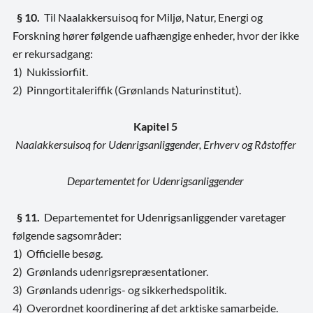
§ 10.
Til Naalakkersuisoq for Miljø, Natur, Energi og
Forskning hører følgende uafhængige enheder, hvor der ikke
er rekursadgang:
1) Nukissiorfiit.
2) Pinngortitaleriffik (Grønlands Naturinstitut).
Kapitel 5
Naalakkersuisoq for Udenrigsanliggender, Erhverv og Råstoffer
Departementet for Udenrigsanliggender
§ 11.
Departementet for Udenrigsanliggender varetager
følgende sagsområder:
1) Officielle besøg.
2) Grønlands udenrigsrepræsentationer.
3) Grønlands udenrigs- og sikkerhedspolitik.
4) Overordnet koordinering af det arktiske samarbejde.