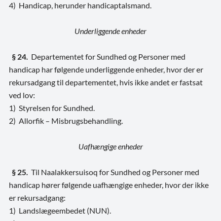
4) Handicap, herunder handicaptalsmand.
Underliggende enheder
§ 24.
Departementet for Sundhed og Personer med
handicap har følgende underliggende enheder, hvor der er
rekursadgang til departementet, hvis ikke andet er fastsat
ved lov:
1) Styrelsen for Sundhed.
2) Allorfik – Misbrugsbehandling.
Uafhængige enheder
§ 25.
Til Naalakkersuisoq for Sundhed og Personer med
handicap hører følgende uafhængige enheder, hvor der ikke
er rekursadgang:
1) Landslægeembedet (NUN).