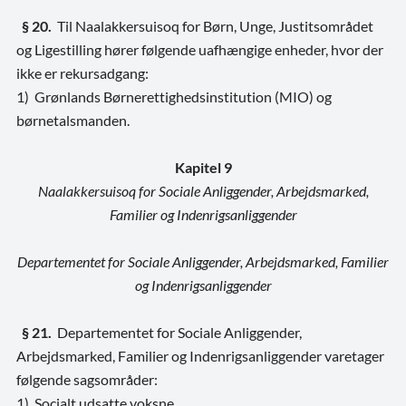
§ 20.
Til Naalakkersuisoq for Børn, Unge, Justitsområdet
og Ligestilling hører følgende uafhængige enheder, hvor der
ikke er rekursadgang:
1) Grønlands Børnerettighedsinstitution (MIO) og
børnetalsmanden.
Kapitel 9
Naalakkersuisoq for Sociale Anliggender, Arbejdsmarked,
Familier og Indenrigsanliggender
Departementet for Sociale Anliggender, Arbejdsmarked, Familier
og Indenrigsanliggender
§ 21.
Departementet for Sociale Anliggender,
Arbejdsmarked, Familier og Indenrigsanliggender varetager
følgende sagsområder:
1) Socialt udsatte voksne.