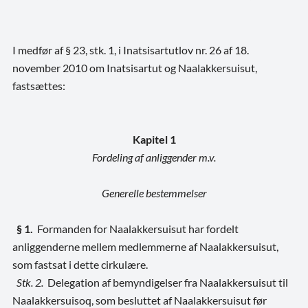
I medfør af § 23, stk. 1, i Inatsisartutlov nr. 26 af 18.
november 2010 om Inatsisartut og Naalakkersuisut,
fastsættes:
Kapitel 1
Fordeling af anliggender m.v.
Generelle bestemmelser
§ 1.
Formanden for Naalakkersuisut har fordelt
anliggenderne mellem medlemmerne af Naalakkersuisut,
som fastsat i dette cirkulære.
Stk. 2.
Delegation af bemyndigelser fra Naalakkersuisut til
Naalakkersuisoq, som besluttet af Naalakkersuisut før