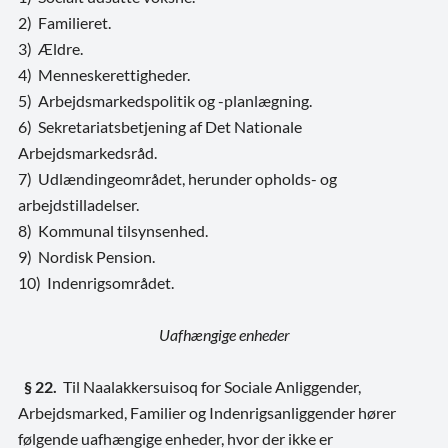
2) Familieret.
3) Ældre.
4) Menneskerettigheder.
5) Arbejdsmarkedspolitik og -planlægning.
6) Sekretariatsbetjening af Det Nationale
Arbejdsmarkedsråd.
7) Udlændingeområdet, herunder opholds- og
arbejdstilladelser.
8) Kommunal tilsynsenhed.
9) Nordisk Pension.
10) Indenrigsområdet.
Uafhængige enheder
§ 22.
Til Naalakkersuisoq for Sociale Anliggender,
Arbejdsmarked, Familier og Indenrigsanliggender hører
følgende uafhængige enheder, hvor der ikke er