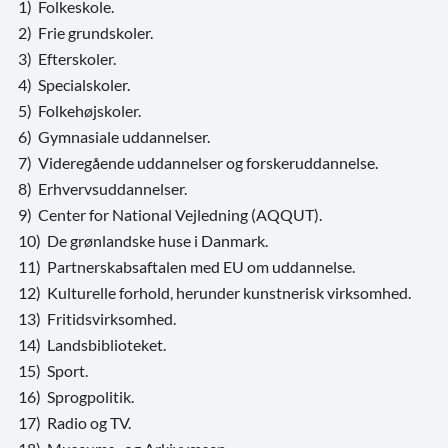
1) Folkeskole.
2) Frie grundskoler.
3) Efterskoler.
4) Specialskoler.
5) Folkehøjskoler.
6) Gymnasiale uddannelser.
7) Videregående uddannelser og forskeruddannelse.
8) Erhvervsuddannelser.
9) Center for National Vejledning (AQQUT).
10) De grønlandske huse i Danmark.
11) Partnerskabsaftalen med EU om uddannelse.
12) Kulturelle forhold, herunder kunstnerisk virksomhed.
13) Fritidsvirksomhed.
14) Landsbiblioteket.
15) Sport.
16) Sprogpolitik.
17) Radio og TV.