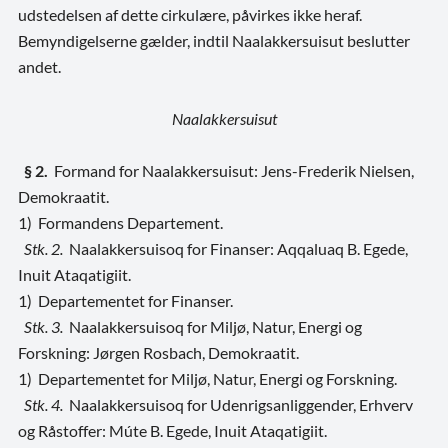
udstedelsen af dette cirkulære, påvirkes ikke heraf.
Bemyndigelserne gælder, indtil Naalakkersuisut beslutter
andet.
Naalakkersuisut
§ 2.
Formand for Naalakkersuisut: Jens-Frederik Nielsen,
Demokraatit.
1) Formandens Departement.
Stk. 2.
Naalakkersuisoq for Finanser: Aqqaluaq B. Egede,
Inuit Ataqatigiit.
1) Departementet for Finanser.
Stk. 3.
Naalakkersuisoq for Miljø, Natur, Energi og
Forskning: Jørgen Rosbach, Demokraatit.
1) Departementet for Miljø, Natur, Energi og Forskning.
Stk. 4.
Naalakkersuisoq for Udenrigsanliggender, Erhverv
og Råstoffer: Múte B. Egede, Inuit Ataqatigiit.