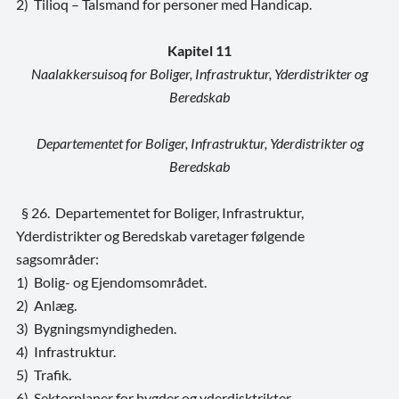
2) Tilioq – Talsmand for personer med Handicap.
Kapitel 11
Naalakkersuisoq for Boliger, Infrastruktur, Yderdistrikter og
Beredskab
Departementet for Boliger, Infrastruktur, Yderdistrikter og
Beredskab
§ 26. Departementet for Boliger, Infrastruktur,
Yderdistrikter og Beredskab varetager følgende
sagsområder:
1) Bolig- og Ejendomsområdet.
2) Anlæg.
3) Bygningsmyndigheden.
4) Infrastruktur.
5) Trafik.
6) Sektorplaner for bygder og yderdisktrikter.