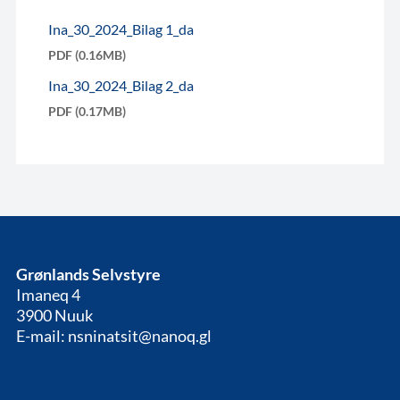
Ina_30_2024_Bilag 1_da
PDF (0.16MB)
Ina_30_2024_Bilag 2_da
PDF (0.17MB)
Grønlands Selvstyre
Imaneq 4
3900 Nuuk
E-mail: nsninatsit@nanoq.gl