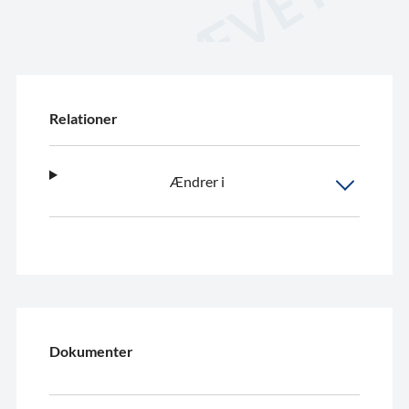
Relationer
Ændrer i
Dokumenter