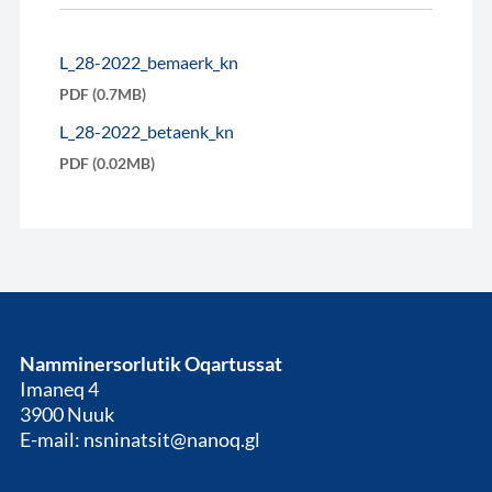
L_28-2022_bemaerk_kn
PDF (0.7MB)
L_28-2022_betaenk_kn
PDF (0.02MB)
Namminersorlutik Oqartussat
Imaneq 4
3900 Nuuk
E-mail: nsninatsit@nanoq.gl