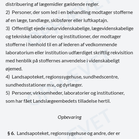
distribuering af lægemidler gældende regler.
2) Personer, der som led i en behandling modtager stofferne
af en læge, tandlæge, skibsfører eller luftkaptajn.
3) Offentligt ejede naturvidenskabelige, lægevidenskabelige
og tekniske laboratorier og institutioner, der modtager
stofferne i henhold til en af lederen af vedkommende
laboratorium eller institution udfærdiget skriftlig rekvisition
med henblik på stoffernes anvendelse i videnskabeligt
øjemed.
4)
Landsapoteket,
regionssygehuse, sundhedscentre,
sundhedsstationer m.v., og dyrlæger.
5)
Personer, virksomheder, laboratorier og institutioner,
som har fået Landslægeembedets tilladelse hertil.
Opbevaring
§ 6.
Landsapoteket, regionssygehuse
og andre, der er