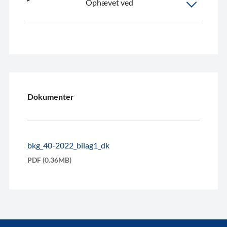
Ophævet ved
Dokumenter
bkg_40-2022_bilag1_dk
PDF (0.36MB)