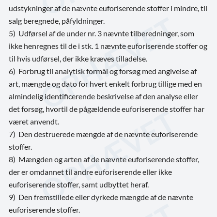
udstykninger af de nævnte euforiserende stoffer i mindre, til
salg beregnede, påfyldninger.
5) Udførsel af de under nr. 3 nævnte tilberedninger, som
ikke henregnes til de i stk. 1 nævnte euforiserende stoffer og
til hvis udførsel, der ikke kræves tilladelse.
6) Forbrug til analytisk formål og forsøg med angivelse af
art, mængde og dato for hvert enkelt forbrug tillige med en
almindelig identificerende beskrivelse af den analyse eller
det forsøg, hvortil de pågældende euforiserende stoffer har
været anvendt.
7) Den destruerede mængde af de nævnte euforiserende
stoffer.
8) Mængden og arten af de nævnte euforiserende stoffer,
der er omdannet til andre euforiserende eller ikke
euforiserende stoffer, samt udbyttet heraf.
9) Den fremstillede eller dyrkede mængde af de nævnte
euforiserende stoffer.