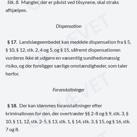
Stk. 8.
Mangler, der er påvist ved tilsynene, skal straks
afhjælpes.
Dispensation
§ 17.
Landslægeembedet kan meddele dispensation fra § 5,
§ 10, § 12, stk. 2, 4 og 5, og § 15, såfremt dispensationen
vurderes ikke at udgøre en væsentlig sundhedsmæssig
risiko, og der foreligger særlige omstændigheder, som taler
herfor.
Foranstaltninger
§ 18
.
Der kan idømmes foranstaltninger efter
kriminalloven for den, der overtræder §§ 2-8 og § 9, stk. 3, §
10, § 11, 12, stk. 2-5, § 13, stk. 1, § 14, stk. 3, § 15, og § 16, stk.
7 og 8.