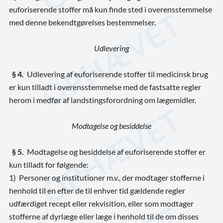
euforiserende stoffer må kun finde sted i overensstemmelse
med denne bekendtgørelses bestemmelser.
Udlevering
§ 4.
Udlevering af euforiserende stoffer til medicinsk brug
er kun tilladt i overensstemmelse med de fastsatte regler
herom i medfør af landstingsforordning om lægemidler.
Modtagelse og besiddelse
§ 5.
Modtagelse og besiddelse af euforiserende stoffer er
kun tilladt for følgende:
1) Personer og institutioner m.v., der modtager stofferne i
henhold til en efter de til enhver tid gældende regler
udfærdiget recept eller rekvisition, eller som modtager
stofferne af dyrlæge eller læge i henhold til de om disses