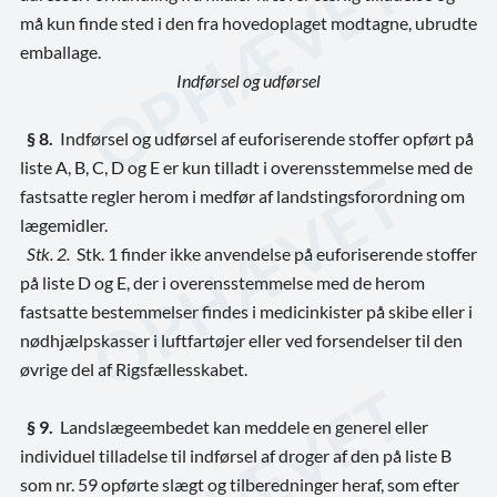
må kun finde sted i den fra hovedoplaget modtagne, ubrudte
emballage.
Indførsel og udførsel
§ 8.
Indførsel og udførsel af euforiserende stoffer opført på
liste A, B, C, D og E er kun tilladt i overensstemmelse med de
fastsatte regler herom i medfør af landstingsforordning om
lægemidler.
Stk. 2.
Stk. 1 finder ikke anvendelse på euforiserende stoffer
på liste D og E, der i overensstemmelse med de herom
fastsatte bestemmelser findes i medicinkister på skibe eller i
nødhjælpskasser i luftfartøjer eller ved forsendelser til den
øvrige del af Rigsfællesskabet.
§ 9.
Landslægeembedet kan meddele en generel eller
individuel tilladelse til indførsel af droger af den på liste B
som nr. 59 opførte slægt og tilberedninger heraf, som efter