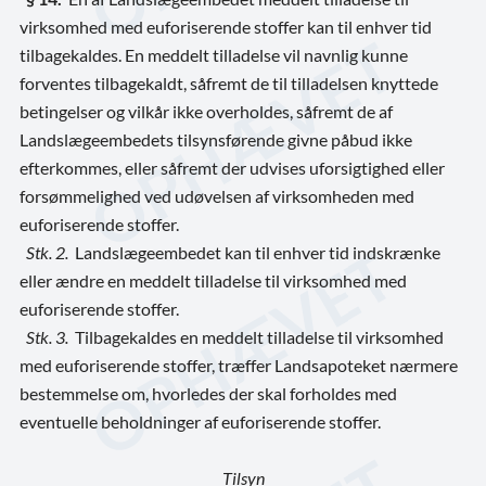
virksomhed med euforiserende stoffer kan til enhver tid
tilbagekaldes. En meddelt tilladelse vil navnlig kunne
forventes tilbagekaldt, såfremt de til tilladelsen knyttede
betingelser og vilkår ikke overholdes, såfremt de af
Landslægeembedets tilsynsførende givne påbud ikke
efterkommes, eller såfremt der udvises uforsigtighed eller
forsømmelighed ved udøvelsen af virksomheden med
euforiserende stoffer.
Stk. 2.
Landslægeembedet kan til enhver tid indskrænke
eller ændre en meddelt tilladelse til virksomhed med
euforiserende stoffer.
Stk. 3.
Tilbagekaldes en meddelt tilladelse til virksomhed
med euforiserende stoffer, træffer Landsapoteket nærmere
bestemmelse om, hvorledes der skal forholdes med
eventuelle beholdninger af euforiserende stoffer.
Tilsyn