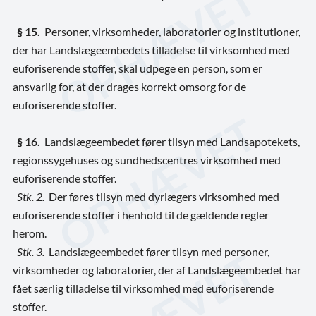
§ 15.
Personer, virksomheder, laboratorier og institutioner,
der har Landslægeembedets tilladelse til virksomhed med
euforiserende stoffer, skal udpege en person, som er
ansvarlig for, at der drages korrekt omsorg for de
euforiserende stoffer.
§ 16.
Landslægeembedet fører tilsyn med
Landsapotekets,
regionssygehuses og sundhedscentres
virksomhed med
euforiserende stoffer.
Stk. 2.
Der føres tilsyn med dyrlægers virksomhed med
euforiserende stoffer i henhold til de gældende regler
herom.
Stk. 3.
Landslægeembedet fører tilsyn med personer,
virksomheder og laboratorier, der af Landslægeembedet har
fået særlig tilladelse til virksomhed med euforiserende
stoffer.