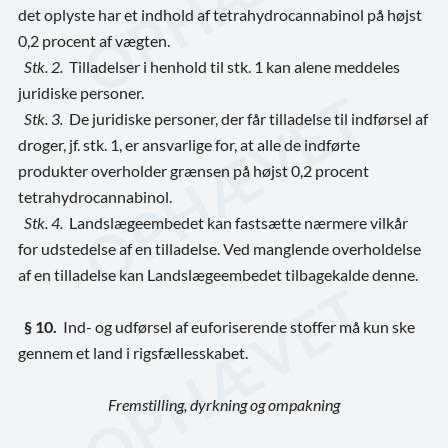
det oplyste har et indhold af tetrahydrocannabinol på højst
0,2 procent af vægten.
Stk. 2.
Tilladelser i henhold til stk. 1 kan alene meddeles
juridiske personer.
Stk. 3.
De juridiske personer, der får tilladelse til indførsel af
droger, jf. stk. 1, er ansvarlige for, at alle de indførte
produkter overholder grænsen på højst 0,2 procent
tetrahydrocannabinol.
Stk. 4.
Landslægeembedet kan fastsætte nærmere vilkår
for udstedelse af en tilladelse. Ved manglende overholdelse
af en tilladelse kan Landslægeembedet tilbagekalde denne.
§ 10.
Ind- og udførsel af euforiserende stoffer må kun ske
gennem et land i rigsfællesskabet.
Fremstilling, dyrkning og ompakning