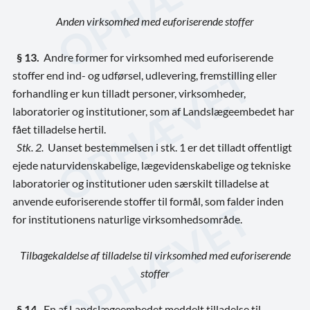
Anden virksomhed med euforiserende stoffer
§ 13.
Andre former for virksomhed med euforiserende
stoffer end ind- og udførsel, udlevering, fremstilling eller
forhandling er kun tilladt personer, virksomheder,
laboratorier og institutioner, som af Landslægeembedet har
fået tilladelse hertil.
Stk. 2.
Uanset bestemmelsen i stk. 1 er det tilladt offentligt
ejede naturvidenskabelige, lægevidenskabelige og tekniske
laboratorier og institutioner uden særskilt tilladelse at
anvende euforiserende stoffer til formål, som falder inden
for institutionens naturlige virksomhedsområde.
Tilbagekaldelse af tilladelse til virksomhed med euforiserende
stoffer
§ 14.
En af Landslægeembedet meddelt tilladelse til