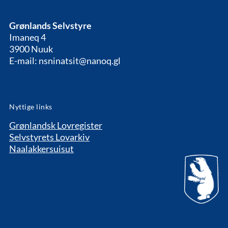
Grønlands Selvstyre
Imaneq 4
3900 Nuuk
E-mail: nsninatsit@nanoq.gl
Nyttige links
Grønlandsk Lovregister
Selvstyrets Lovarkiv
Naalakkersuisut