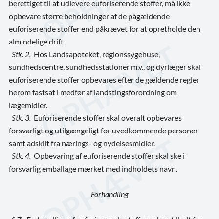
berettiget til at udlevere euforiserende stoffer, må ikke
opbevare større beholdninger af de pågældende
euforiserende stoffer end påkrævet for at opretholde den
almindelige drift.
Stk. 2.
Hos
Landsapoteket,
regionssygehuse,
sundhedscentre, sundhedsstationer m.v., og dyrlæger skal
euforiserende stoffer opbevares efter de gældende regler
herom fastsat i medfør af landstingsforordning om
lægemidler.
Stk. 3.
Euforiserende stoffer skal overalt opbevares
forsvarligt og utilgængeligt for uvedkommende personer
samt adskilt fra nærings- og nydelsesmidler.
Stk. 4.
Opbevaring af euforiserende stoffer skal ske i
forsvarlig emballage mærket med indholdets navn.
Forhandling