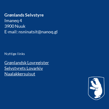
Grønlands Selvstyre
Imaneq 4
3900 Nuuk
E-mail: nsninatsit@nanoq.gl
Nyttige links
Grønlandsk Lovregister
Selvstyrets Lovarkiv
Naalakkersuisut