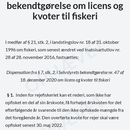
bekendtgørelse om licens og
kvoter til fiskeri
I medfør af § 21, stk. 2, i landstingslov nr. 18 af 31. oktober
1996 om fiskeri, som senest ændret ved Inatsisartutlov nr.
28 af 28. november 2016, fastsættes:
Dispensation fra § 7, stk. 2, i Selvstyrets bekendtgørelse nr. 47 af
18. december 2020 om licens og kvoter til fiskeri
§ 1.
Inden for rejefiskeriet kan et rederi, som ikke har
opfisket en del af sin årskvote, få forhøjet årskvoten for det
efterfølgende år svarende til den ikke opfiskede mængde fra
det foregående år.
Den overførte kvote for rejer skal være
opfisket senest 30. maj 2022.