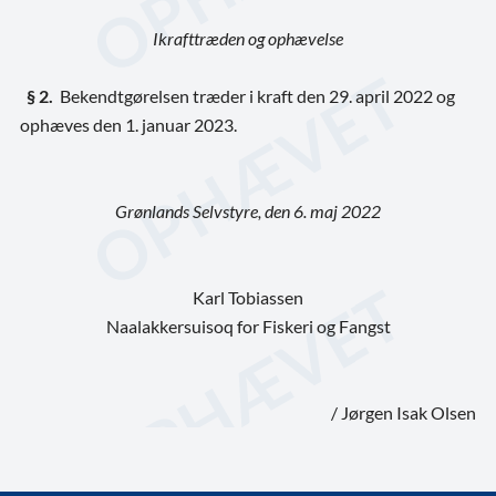
Ikrafttræden og ophævelse
§ 2.
Bekendtgørelsen træder i kraft den 29. april 2022 og
ophæves den 1. januar 2023.
Grønlands Selvstyre, den 6. maj 2022
Karl Tobiassen
Naalakkersuisoq for Fiskeri og Fangst
/ Jørgen Isak Olsen